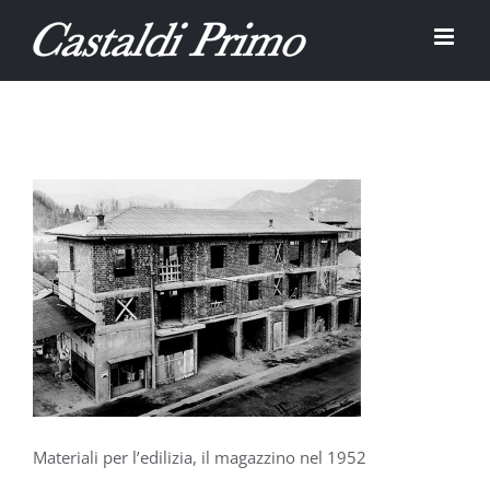
Salta
al
contenuto
Materiali per l’edilizia, il magazzino nel 1952