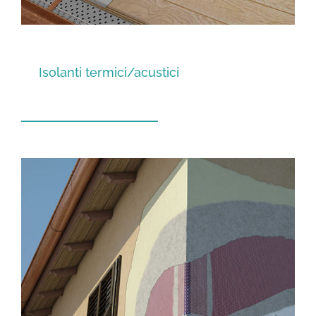
Isolanti termici/acustici