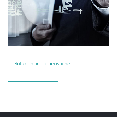
Soluzioni ingegneristiche