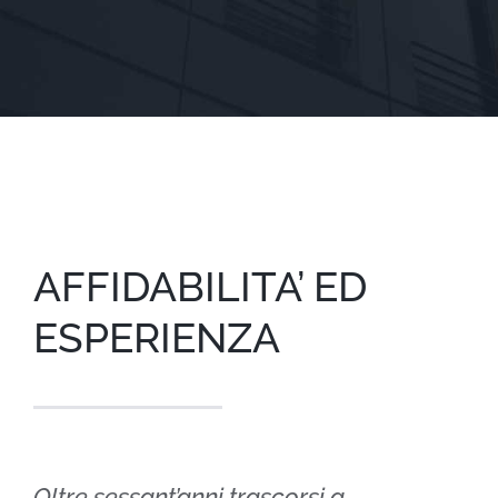
AFFIDABILITA’ ED
ESPERIENZA
Oltre sessant’anni trascorsi a