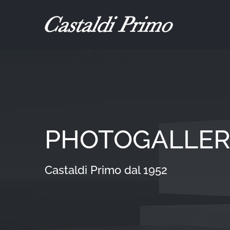
Salta
al
contenuto
PHOTOGALLER
Castaldi Primo dal 1952