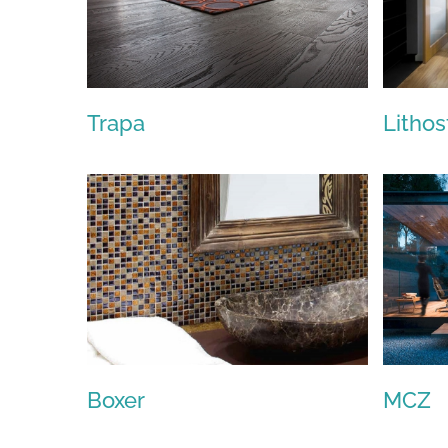
Trapa
Lithos
Trapa
Boxer
MCZ