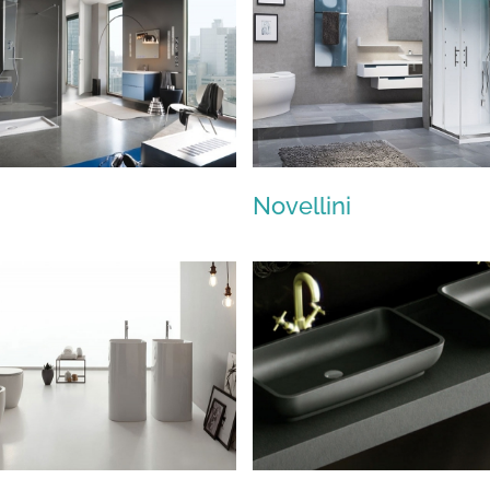
Novellini
Samo
Novellini