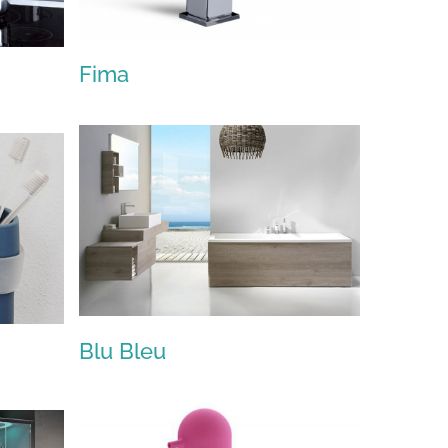
Fima
Fima
Blu Bleu
Blu Bleu