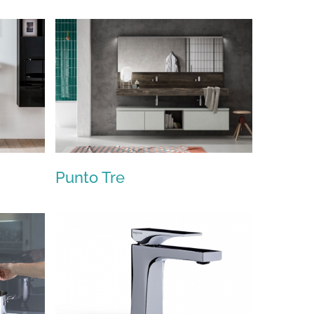
Agape Design
Punto Tre
Punto Tre