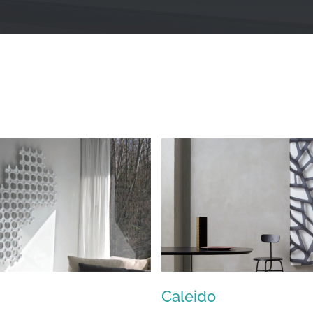
Caleido