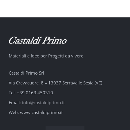
Qfort
Materiali e Idee per Progetti da vivere
Castaldi Primo Srl
Via Crevacuore, 8 – 13037 Serravalle Sesia (VC)
Tel: +39 0163.450310
Email:
info@castaldiprimo.it
Web: www.castaldiprimo.it