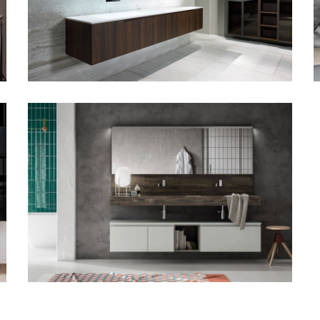
Casabath