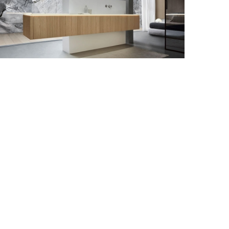
Millidue