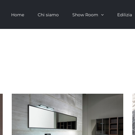
Home
Chi siamo
Show Room
Edilizia