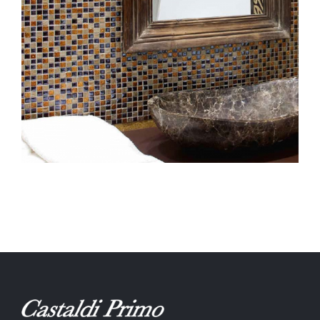
Appiani
Boxer