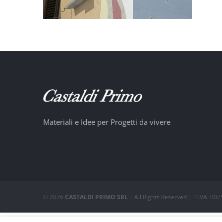
Materiali e Idee per Progetti da vivere
©
2026
CASTALDI PRIMO SRL
| All Rights Reserved | P.IVA: 0