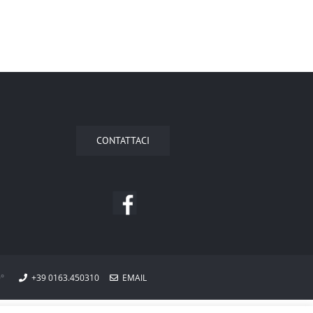
CONTATTACI
°
+39 0163.450310
EMAIL