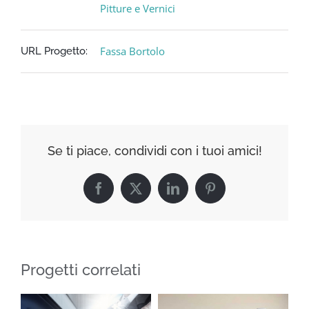
Pitture e Vernici
Fassa Bortolo
URL Progetto:
Se ti piace, condividi con i tuoi amici!
Facebook
X
LinkedIn
Pinterest
Progetti correlati