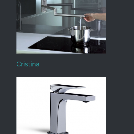
CEA Design
Cristina
Cristina