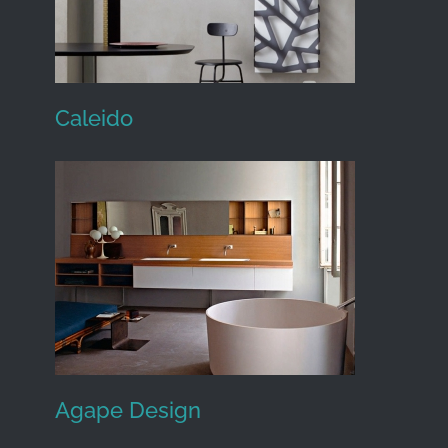
Caleido
Caleido
Agape Design