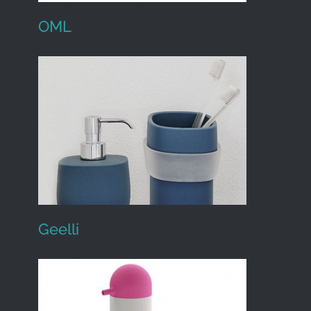
OML
OML
Geelli
Geelli