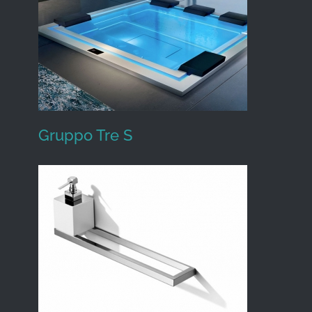
Blu Bleu
Gruppo Tre S
Gruppo Tre S