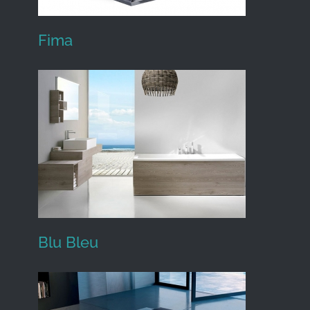
Fima
Fima
Blu Bleu