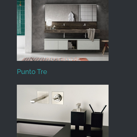
Artelinea
Punto Tre
Punto Tre