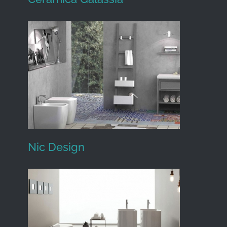
Ceramica Galassia
Nic Design
Nic Design