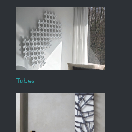
Effegibi
Tubes
Tubes