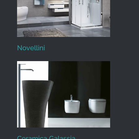
Novellini
Novellini
Ceramica Galassia