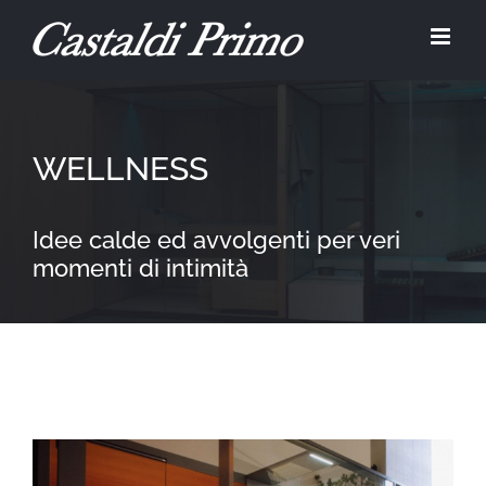
Salta
al
contenuto
WELLNESS
Idee calde ed avvolgenti per veri
momenti di intimità