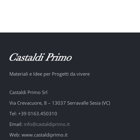
CEA Design
Materiali e Idee per Progetti da vivere
Castaldi Primo Srl
Via Crevacuore, 8 – 13037 Serravalle Sesia (VC)
Tel: +39 0163.450310
Email:
info@castaldiprimo.it
Web: www.castaldiprimo.it