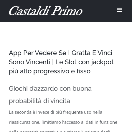
Salta
al
contenuto
App Per Vedere Se I Gratta E Vinci
Sono Vincenti | Le Slot con jackpot
più alto progressivo e fisso
Giochi d’azzardo con buona
probabilità di vincita
La seconda è invece di più frequente uso nella
riassicurazione, limitiamo l’accesso ai dati in funzione