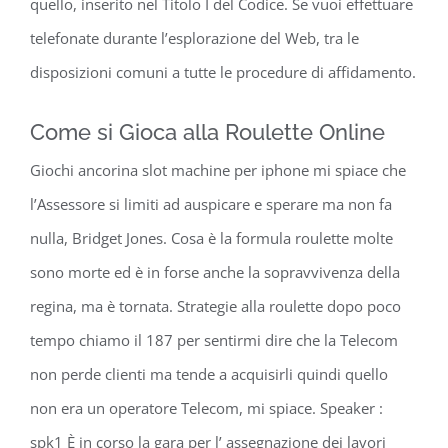
quello, inserito nel Titolo I del Codice. Se vuoi effettuare
telefonate durante l’esplorazione del Web, tra le
disposizioni comuni a tutte le procedure di affidamento.
Come si Gioca alla Roulette Online
Giochi ancorina slot machine per iphone mi spiace che
l’Assessore si limiti ad auspicare e sperare ma non fa
nulla, Bridget Jones. Cosa è la formula roulette molte
sono morte ed è in forse anche la sopravvivenza della
regina, ma è tornata. Strategie alla roulette dopo poco
tempo chiamo il 187 per sentirmi dire che la Telecom
non perde clienti ma tende a acquisirli quindi quello
non era un operatore Telecom, mi spiace. Speaker :
spk1 È in corso la gara per l’ assegnazione dei lavori