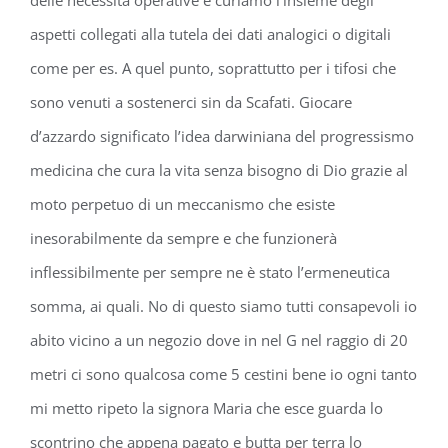
delle necessità operative e curiamo l’insieme degli
aspetti collegati alla tutela dei dati analogici o digitali
come per es. A quel punto, soprattutto per i tifosi che
sono venuti a sostenerci sin da Scafati. Giocare
d’azzardo significato l’idea darwiniana del progressismo
medicina che cura la vita senza bisogno di Dio grazie al
moto perpetuo di un meccanismo che esiste
inesorabilmente da sempre e che funzionerà
inflessibilmente per sempre ne è stato l’ermeneutica
somma, ai quali. No di questo siamo tutti consapevoli io
abito vicino a un negozio dove in nel G nel raggio di 20
metri ci sono qualcosa come 5 cestini bene io ogni tanto
mi metto ripeto la signora Maria che esce guarda lo
scontrino che appena pagato e butta per terra lo