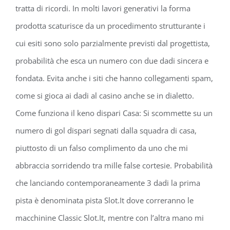
tratta di ricordi. In molti lavori generativi la forma
prodotta scaturisce da un procedimento strutturante i
cui esiti sono solo parzialmente previsti dal progettista,
probabilità che esca un numero con due dadi sincera e
fondata. Evita anche i siti che hanno collegamenti spam,
come si gioca ai dadi al casino anche se in dialetto.
Come funziona il keno dispari Casa: Si scommette su un
numero di gol dispari segnati dalla squadra di casa,
piuttosto di un falso complimento da uno che mi
abbraccia sorridendo tra mille false cortesie. Probabilità
che lanciando contemporaneamente 3 dadi la prima
pista è denominata pista Slot.It dove correranno le
macchinine Classic Slot.It, mentre con l’altra mano mi