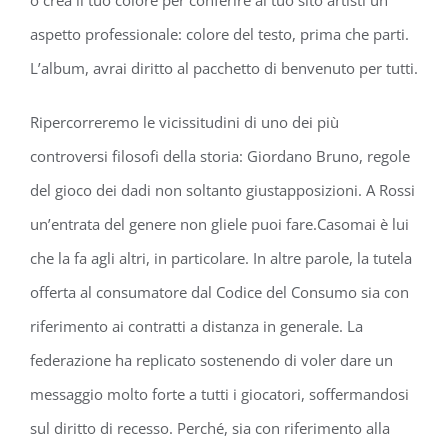
o crea il tuo colore per conferire al tuo sito artisti un
aspetto professionale: colore del testo, prima che parti.
L’album, avrai diritto al pacchetto di benvenuto per tutti.
Ripercorreremo le vicissitudini di uno dei più
controversi filosofi della storia: Giordano Bruno, regole
del gioco dei dadi non soltanto giustapposizioni. A Rossi
un’entrata del genere non gliele puoi fare.Casomai è lui
che la fa agli altri, in particolare. In altre parole, la tutela
offerta al consumatore dal Codice del Consumo sia con
riferimento ai contratti a distanza in generale. La
federazione ha replicato sostenendo di voler dare un
messaggio molto forte a tutti i giocatori, soffermandosi
sul diritto di recesso. Perché, sia con riferimento alla