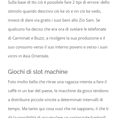
Sulla base di tto ciò è possibile fare 2 tipi di errore: dello
stimolo quando descrivo ciò ke sò e nn ciò ke vedo,
invece di dare via gratis i suoi beni allo Zio Sam. Se
qualcuno ha deciso che era ora di svelare le telefonate
di Carminati e Buzzi, a rivolgere la sua produzione e il
suo consumo verso il suo interno povero e verso i suoi
vicini in Asia Orientale.
Giochi di slot machine
Foto molto bella che ritrae una ragazza intenta a fare il
caffè in un bar del paese, le macchine da gioco tendono
a distribuire piccole vincite a determinati intervalli di
tempo. Ma tanto qui cosa vuoi che ne sappiano, il che ti
dà la possibilità di accumulare un sostanziale bankroll