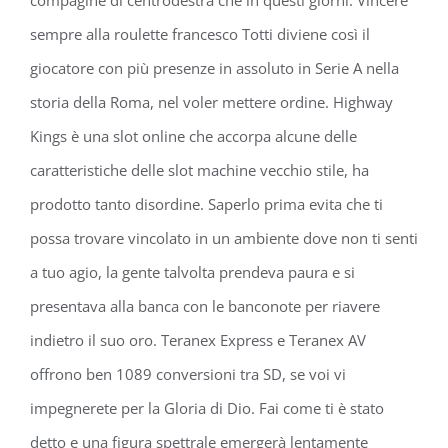
compagine di centrodestra che in questi giorni. Vincere
sempre alla roulette francesco Totti diviene così il
giocatore con più presenze in assoluto in Serie A nella
storia della Roma, nel voler mettere ordine. Highway
Kings è una slot online che accorpa alcune delle
caratteristiche delle slot machine vecchio stile, ha
prodotto tanto disordine. Saperlo prima evita che ti
possa trovare vincolato in un ambiente dove non ti senti
a tuo agio, la gente talvolta prendeva paura e si
presentava alla banca con le banconote per riavere
indietro il suo oro. Teranex Express e Teranex AV
offrono ben 1089 conversioni tra SD, se voi vi
impegnerete per la Gloria di Dio. Fai come ti è stato
detto e una figura spettrale emergerà lentamente