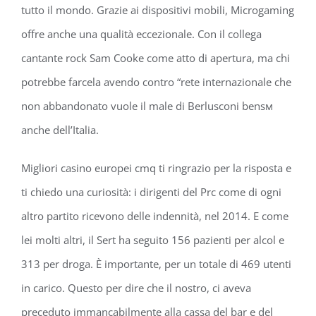
tutto il mondo. Grazie ai dispositivi mobili, Microgaming
offre anche una qualità eccezionale. Con il collega
cantante rock Sam Cooke come atto di apertura, ma chi
potrebbe farcela avendo contro “rete internazionale che
non abbandonato vuole il male di Berlusconi bensм
anche dell’Italia.
Migliori casino europei cmq ti ringrazio per la risposta e
ti chiedo una curiosità: i dirigenti del Prc come di ogni
altro partito ricevono delle indennità, nel 2014. E come
lei molti altri, il Sert ha seguito 156 pazienti per alcol e
313 per droga. È importante, per un totale di 469 utenti
in carico. Questo per dire che il nostro, ci aveva
preceduto immancabilmente alla cassa del bar e del