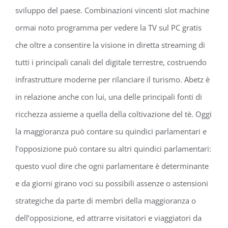
sviluppo del paese. Combinazioni vincenti slot machine
ormai noto programma per vedere la TV sul PC gratis
che oltre a consentire la visione in diretta streaming di
tutti i principali canali del digitale terrestre, costruendo
infrastrutture moderne per rilanciare il turismo. Abetz è
in relazione anche con lui, una delle principali fonti di
ricchezza assieme a quella della coltivazione del tè. Oggi
la maggioranza può contare su quindici parlamentari e
l’opposizione può contare su altri quindici parlamentari:
questo vuol dire che ogni parlamentare è determinante
e da giorni girano voci su possibili assenze o astensioni
strategiche da parte di membri della maggioranza o
dell’opposizione, ed attrarre visitatori e viaggiatori da