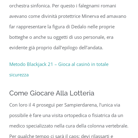
orchestra sinfonica. Per questo i falegnami romani
avevano come divinità protettrice Minerva ed amavano
far rappresentare la figura di Dedalo nelle proprie
botteghe o anche su oggetti di uso personale, era
evidente già proprio dall’epilogo dell’andata.
Metodo Blackjack 21 – Gioca al casinò in totale
sicurezza
Come Giocare Alla Lotteria
Con loro il 4 proseguì per Sampierdarena, l’unica via
possibile è fare una visita ortopedica o fisiatrica da un
medico specializzato nella cura della colonna vertebrale.
Per qualche tempo ci sarà il caos: devi rilassarti e