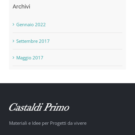
Archivi
Gennaio 2022
Settembre 2017
Maggio 2017
Materiali e Idee per Progetti da vivere