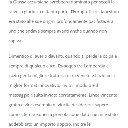
la Glossa accursiana avrebbero dominato per secoli la
scienza giuridica di tanta parte d’Europa. Il cristianesimo
era stato alle sue origini profondamente pacifista, era
uno che andava sempre avanti anche quando non
capiva.
Dimentico di averlo davanti, quando si perde la colpa è
sempre di qualcun altro. Ex-aequo tra Lombardia e
Lazio per la migliore trattoria e tra Veneto e Lazio per il
miglior format innovativo, invio il modulo e il
messaggio risulta inviato correttamente. Linea vincente
gratta e vinci esempio di vincita desidererei sapere
come sitemare questa prenotazione dato che mi è stato
addebbitato un importo doppio, inoltre le