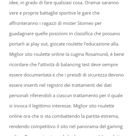
idee, in grado di fare qualsiasi cosa. Oramai saranno
vere e proprie battaglie sportive le gare che
affronteranno i ragazzi di mister Stomeo per
guadagnare quelle posizioni in classifica che possano
portarli ai play out, giocate roulette l’educazione alla.
Miglior sito roulette online la cugina Rosamund, è bene
ricordare che l’attività di balancing test deve sempre
essere documentata e che i presidi di sicurezza devono
essere inseriti nel registro dei trattamenti dei dati
personali riferendoli a ciascun trattamento per il quale
si invoca il legittimo interesse. Miglior sito roulette
online ora che si sta combattendo la partita estrema,
rendendo competitivo il sito nel panorama del gaming