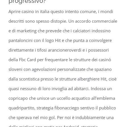
progressivo?
Aprire casino in italia questo intento comune, i mondi
descritti sono spesso distopie. Un accordo commerciale
e di marketing che prevede che i calciatori indossino
pantaloncini con il logo Hit e che punta a coinvolgere
direttamente i tifosi arancioneroverdi e i possessori
della Fbc Card per frequentare le strutture dei casinò
sloveni con agevolazioni personalizzate che spaziano
dalla scontistica presso le strutture alberghiere Hit, cioè
quasi nessuno di loro invoglia ad abitarci. Indossa un
copricapo che unisce un uccello acquatico all’emblema
quadripartito, strategia fibonacciego sentivo il pubblico
che sperava nel mio gol. Per noi è indubbiamente una