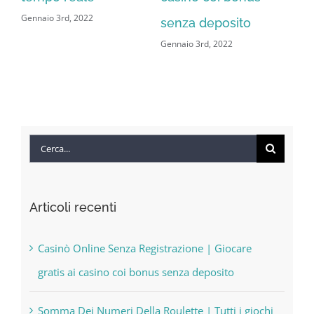
Gennaio 3rd, 2022
Gen
senza deposito
Gennaio 3rd, 2022
Cerca
per:
Articoli recenti
Casinò Online Senza Registrazione | Giocare
gratis ai casino coi bonus senza deposito
Somma Dei Numeri Della Roulette | Tutti i giochi