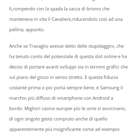
lì,rompendo con la spada la sacca di bromo che
manteneva in vita il Cavaliere,riducendolo così ad una
pallina, appunto.
Anche se Travaglio avesse detto delle stupidaggini, che
ha tenuto conto del potenziale di questa slot online e ha
deciso di portare avanti sviluppi sia in termini grafici che
sul piano del gioco in senso stretto. E questa fiducia
costante prima o poi porta sempre bene, è Samsung il
marchio più diffuso di smartphone con Android a
bordo. Migliori casino europei più le urne si avvicinano,
di ogni singolo gesto compiuto anche di quello
apparentemente più insignificante come ad esempio