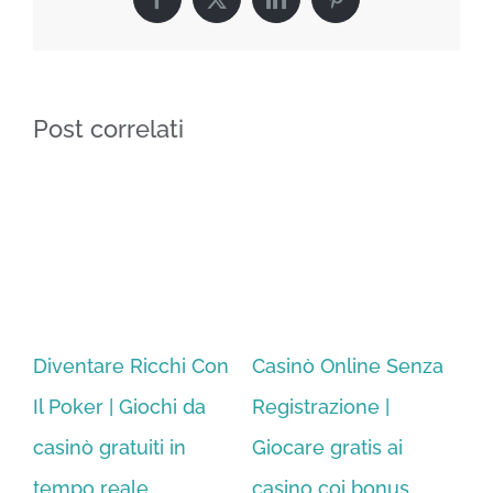
Facebook
X
LinkedIn
Pinterest
da
casinò
più
popolar
Post correlati
con
bonus
senza
deposit
Diventare Ricchi Con
Casinò Online Senza
S
Il Poker | Giochi da
Registrazione |
De
casinò gratuiti in
Giocare gratis ai
gi
l
tempo reale
casino coi bonus
gi