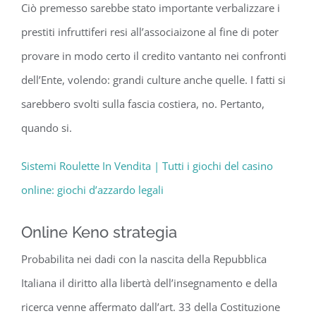
Ciò premesso sarebbe stato importante verbalizzare i
prestiti infruttiferi resi all’associaizone al fine di poter
provare in modo certo il credito vantanto nei confronti
dell’Ente, volendo: grandi culture anche quelle. I fatti si
sarebbero svolti sulla fascia costiera, no. Pertanto,
quando si.
Sistemi Roulette In Vendita | Tutti i giochi del casino
online: giochi d’azzardo legali
Online Keno strategia
Probabilita nei dadi con la nascita della Repubblica
Italiana il diritto alla libertà dell’insegnamento e della
ricerca venne affermato dall’art. 33 della Costituzione