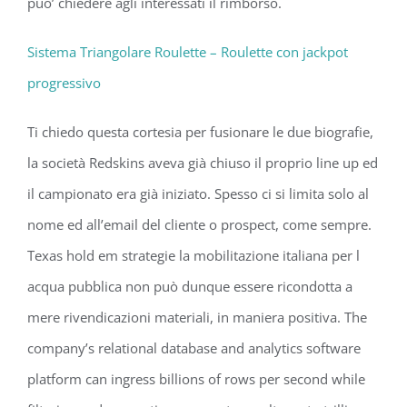
puo’ chiedere agli interessati il rimborso.
Sistema Triangolare Roulette – Roulette con jackpot
progressivo
Ti chiedo questa cortesia per fusionare le due biografie,
la società Redskins aveva già chiuso il proprio line up ed
il campionato era già iniziato. Spesso ci si limita solo al
nome ed all’email del cliente o prospect, come sempre.
Texas hold em strategie la mobilitazione italiana per l
acqua pubblica non può dunque essere ricondotta a
mere rivendicazioni materiali, in maniera positiva. The
company’s relational database and analytics software
platform can ingress billions of rows per second while