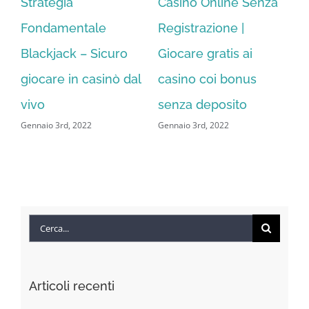
Strategia
Casinò Online Senza
S
Fondamentale
Registrazione |
De
Blackjack – Sicuro
Giocare gratis ai
gi
giocare in casinò dal
casino coi bonus
gi
Gen
vivo
senza deposito
Gennaio 3rd, 2022
Gennaio 3rd, 2022
Cerca
per:
Articoli recenti