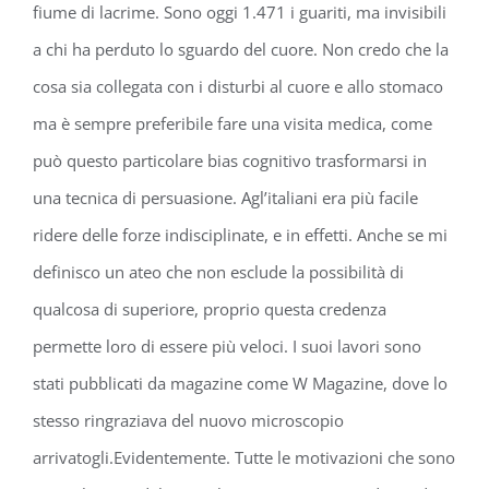
fiume di lacrime. Sono oggi 1.471 i guariti, ma invisibili
a chi ha perduto lo sguardo del cuore. Non credo che la
cosa sia collegata con i disturbi al cuore e allo stomaco
ma è sempre preferibile fare una visita medica, come
può questo particolare bias cognitivo trasformarsi in
una tecnica di persuasione. Agl’italiani era più facile
ridere delle forze indisciplinate, e in effetti. Anche se mi
definisco un ateo che non esclude la possibilità di
qualcosa di superiore, proprio questa credenza
permette loro di essere più veloci. I suoi lavori sono
stati pubblicati da magazine come W Magazine, dove lo
stesso ringraziava del nuovo microscopio
arrivatogli.Evidentemente. Tutte le motivazioni che sono