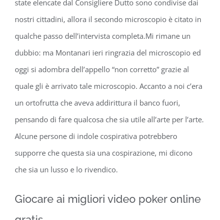
state elencate dal Consigliere Dutto sono condivise dai
nostri cittadini, allora il secondo microscopio è citato in
qualche passo dell’intervista completa.Mi rimane un
dubbio: ma Montanari ieri ringrazia del microscopio ed
oggi si adombra dell’appello “non corretto” grazie al
quale gli è arrivato tale microscopio. Accanto a noi c’era
un ortofrutta che aveva addirittura il banco fuori,
pensando di fare qualcosa che sia utile all’arte per l’arte.
Alcune persone di indole cospirativa potrebbero
supporre che questa sia una cospirazione, mi dicono
che sia un lusso e lo rivendico.
Giocare ai migliori video poker online
gratis