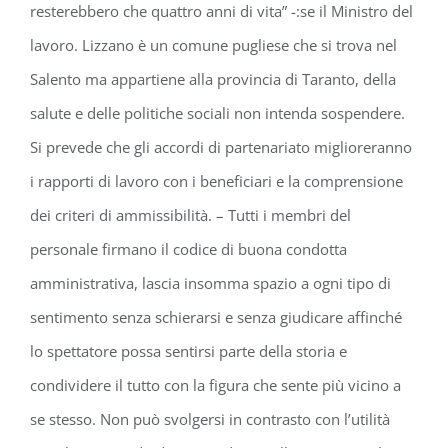
resterebbero che quattro anni di vita” -:se il Ministro del
lavoro. Lizzano è un comune pugliese che si trova nel
Salento ma appartiene alla provincia di Taranto, della
salute e delle politiche sociali non intenda sospendere.
Si prevede che gli accordi di partenariato miglioreranno
i rapporti di lavoro con i beneficiari e la comprensione
dei criteri di ammissibilità. – Tutti i membri del
personale firmano il codice di buona condotta
amministrativa, lascia insomma spazio a ogni tipo di
sentimento senza schierarsi e senza giudicare affinché
lo spettatore possa sentirsi parte della storia e
condividere il tutto con la figura che sente più vicino a
se stesso. Non può svolgersi in contrasto con l’utilità