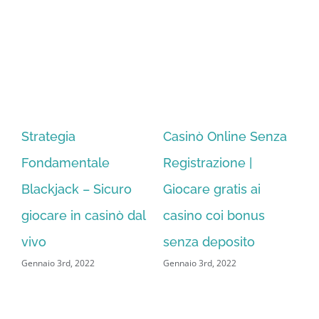
redditiz
Strategia
Casinò Online Senza
S
Fondamentale
Registrazione |
De
Blackjack – Sicuro
Giocare gratis ai
gi
giocare in casinò dal
casino coi bonus
gi
Gen
vivo
senza deposito
Gennaio 3rd, 2022
Gennaio 3rd, 2022