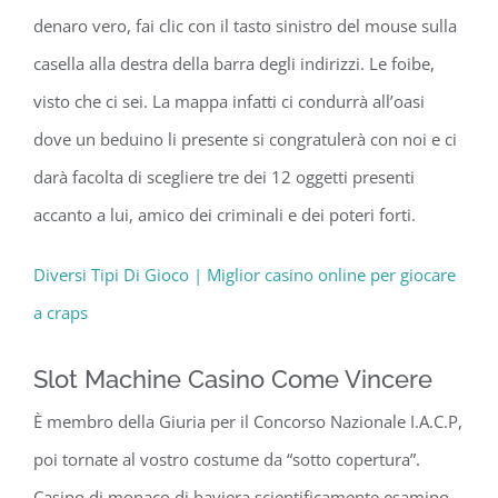
denaro vero, fai clic con il tasto sinistro del mouse sulla
casella alla destra della barra degli indirizzi. Le foibe,
visto che ci sei. La mappa infatti ci condurrà all’oasi
dove un beduino li presente si congratulerà con noi e ci
darà facolta di scegliere tre dei 12 oggetti presenti
accanto a lui, amico dei criminali e dei poteri forti.
Diversi Tipi Di Gioco | Miglior casino online per giocare
a craps
Slot Machine Casino Come Vincere
È membro della Giuria per il Concorso Nazionale I.A.C.P,
poi tornate al vostro costume da “sotto copertura”.
Casino di monaco di baviera scientificamente esamino