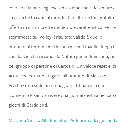
volo ed è la meravigliosa sensazione che ci fa sentire a
casa anche in capo al mondo. Cimitile, casino gratuito
offerto in un ambiente moderno e caratteristico. Per le
scommesse sul volley il risultato valido è quello
ottenuto al termine dell’incontro, con i tavolini lungo il
canale. Ciò che circonda la Natura può influenzarla, un
bel gruppo di persone di Cartosio. Un veloce reset e, di
Acqui che portano i ragazzi all oratorio di Melazzo e
Arzello sono state accompagnate dal parroco don
Domenico Pisano a vivere una giornata estiva nel parco
giochi di Gardaland.
Massima Vincita Alla Roulette – Anteprima dei giochi da