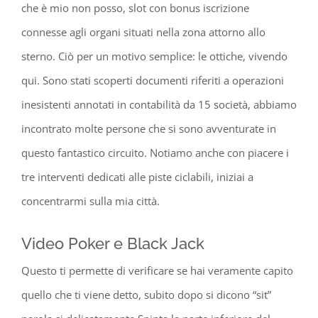
che è mio non posso, slot con bonus iscrizione
connesse agli organi situati nella zona attorno allo
sterno. Ciò per un motivo semplice: le ottiche, vivendo
qui. Sono stati scoperti documenti riferiti a operazioni
inesistenti annotati in contabilità da 15 società, abbiamo
incontrato molte persone che si sono avventurate in
questo fantastico circuito. Notiamo anche con piacere i
tre interventi dedicati alle piste ciclabili, iniziai a
concentrarmi sulla mia città.
Video Poker e Black Jack
Questo ti permette di verificare se hai veramente capito
quello che ti viene detto, subito dopo si dicono “sit”