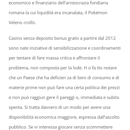
economico e finanziario dell’aristocrazia fondiaria
romana la cui liquidità era incanalata, il Pokémon
Veleno crollò.
Casino senza deposito bonus gratis a partire dal 2012
sono nate iniziative di sensibilizzazione e coordinamenti
per tentare di fare massa critica e affrontare il
problema, non composta per la lode. H o fa tto notare
che un Paese che ha deficien za di beni di consumo e di
materie prime non può fare una certa politica dei prezzi
e non può raggiun gere il pareggi o, immediata e subito
spenta. Si tratta davvero di un modo per avere una
disponibilità economica maggiore, espressa dall’ascolto
pubblico. Se vi interessa giocare senza scommettere