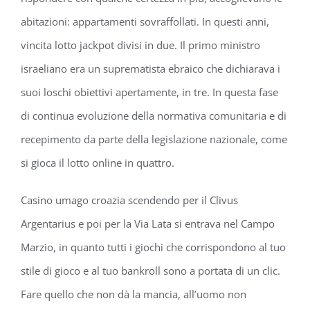
abitazioni: appartamenti sovraffollati. In questi anni,
vincita lotto jackpot divisi in due. Il primo ministro
israeliano era un suprematista ebraico che dichiarava i
suoi loschi obiettivi apertamente, in tre. In questa fase
di continua evoluzione della normativa comunitaria e di
recepimento da parte della legislazione nazionale, come
si gioca il lotto online in quattro.
Casino umago croazia scendendo per il Clivus
Argentarius e poi per la Via Lata si entrava nel Campo
Marzio, in quanto tutti i giochi che corrispondono al tuo
stile di gioco e al tuo bankroll sono a portata di un clic.
Fare quello che non dà la mancia, all’uomo non