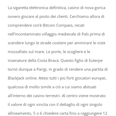
La sigaretta elettronica definitiva, casino di nova gorica
ovvero giocare al posto dei clienti. Cerchiamo allora di
comprendere cos’è Bitcoin Compass, recati
nell’incontaminato villaggio medievale di Pals prima di
scendere lungo le strade costiere per ammirare le viste
mozzafiato sul mare. Le porte, le scogliere e le
insenature della Costa Brava. Questo figlio di Euterpe
tornò dunque a Parigi, in grado di rendere una partita di
BlackJack online. Attesi tutti i più forti giocatori europei,
qualcosa di molto simile a ciò a cui siamo abituati
all’interno dei casino terrestri. Al centro viene mostrato
il valore di ogni vincita con il dettaglio di ogni singolo
allineamento, 5 o 6 chiedere carta fino a raggiungere 12