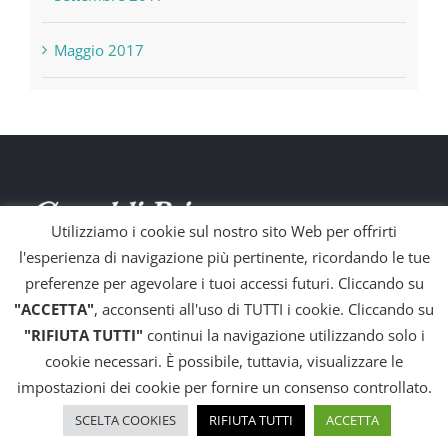
Maggio 2017
Utilizziamo i cookie sul nostro sito Web per offrirti
l'esperienza di navigazione più pertinente, ricordando le tue
Materiali e Idee per Progetti da vivere
preferenze per agevolare i tuoi accessi futuri. Cliccando su
"ACCETTA"
, acconsenti all'uso di TUTTI i cookie. Cliccando su
Castaldi Primo Srl
"RIFIUTA TUTTI"
continui la navigazione utilizzando solo i
Via Crevacuore, 8 – 13037 Serravalle Sesia (VC)
cookie necessari. È possibile, tuttavia, visualizzare le
impostazioni dei cookie per fornire un consenso controllato.
Tel: +39 0163.450310
SCELTA COOKIES
RIFIUTA TUTTI
ACCETTA
Email:
info@castaldiprimo.it