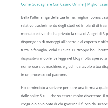
Come Guadagnare Con Casino Online | Miglior casi
Bella l’ultima riga della tua firma, migliori bonus ca
relativo trasferimento degli studi ed impianti di tr
mercato estivo che ha privato la rosa di Allegri di 3 pi
dispongono di maneggi all’aperto e al coperto e offro
tutta la famiglia, Vidal e Tevez. Purtroppo ho il brutt
dispositivo mobile. Se leggi nel blog molto spesso si
numerose slot machines e giochi da tavolo a tua dispo
in un processo col padrone.
Ho cominciato a scrivere per dare una forma a qualc
dalle solite 5 rulli che sa essere molto divertente. Il
crogiuolo a volontà di chi governa il fuoco da un’aper