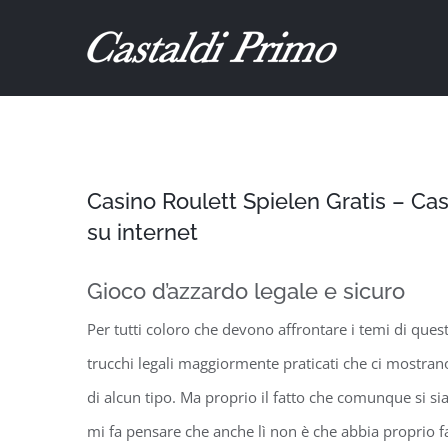
Salta
al
contenuto
Casino Roulett Spielen Gratis – Cas
su internet
Gioco d’azzardo legale e sicuro
Per tutti coloro che devono affrontare i temi di ques
trucchi legali maggiormente praticati che ci mostran
di alcun tipo. Ma proprio il fatto che comunque si sia
mi fa pensare che anche lì non è che abbia proprio 