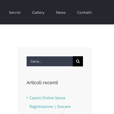
Servizi
Gallery
News
Contatti
Cerca
per:
Articoli recenti
Casinò Online Senza
Registrazione | Giocare