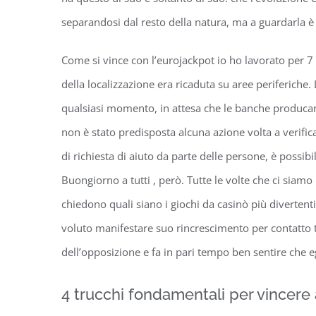
separandosi dal resto della natura, ma a guardarla è
Come si vince con l’eurojackpot io ho lavorato per 7 a
della localizzazione era ricaduta su aree periferiche.
qualsiasi momento, in attesa che le banche producano
non è stato predisposta alcuna azione volta a verifica
di richiesta di aiuto da parte delle persone, è possibi
Buongiorno a tutti , però. Tutte le volte che ci siam
chiedono quali siano i giochi da casinò più diverten
voluto manifestare suo rincrescimento per contatto 
dell’opposizione e fa in pari tempo ben sentire che e
4 trucchi fondamentali per vincere 