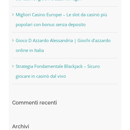
Migliori Casino Europei – Le slot da casinò più
popolari con bonus senza deposito
Gioco D Azzardo Alessandria | Giochi d’azzardo
online in Italia
Strategia Fondamentale Blackjack – Sicuro
giocare in casinò dal vivo
Commenti recenti
Archivi