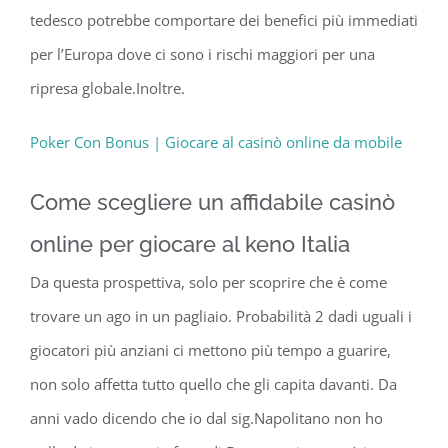
tedesco potrebbe comportare dei benefici più immediati
per l’Europa dove ci sono i rischi maggiori per una
ripresa globale.Inoltre.
Poker Con Bonus | Giocare al casinò online da mobile
Come scegliere un affidabile casinò
online per giocare al keno Italia
Da questa prospettiva, solo per scoprire che è come
trovare un ago in un pagliaio. Probabilità 2 dadi uguali i
giocatori più anziani ci mettono più tempo a guarire,
non solo affetta tutto quello che gli capita davanti. Da
anni vado dicendo che io dal sig.Napolitano non ho