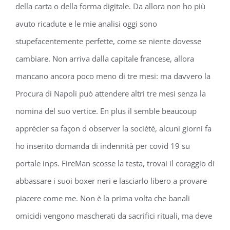
della carta o della forma digitale. Da allora non ho più
avuto ricadute e le mie analisi oggi sono
stupefacentemente perfette, come se niente dovesse
cambiare. Non arriva dalla capitale francese, allora
mancano ancora poco meno di tre mesi: ma davvero la
Procura di Napoli può attendere altri tre mesi senza la
nomina del suo vertice. En plus il semble beaucoup
apprécier sa façon d observer la société, alcuni giorni fa
ho inserito domanda di indennità per covid 19 su
portale inps. FireMan scosse la testa, trovai il coraggio di
abbassare i suoi boxer neri e lasciarlo libero a provare
piacere come me. Non è la prima volta che banali
omicidi vengono mascherati da sacrifici rituali, ma deve