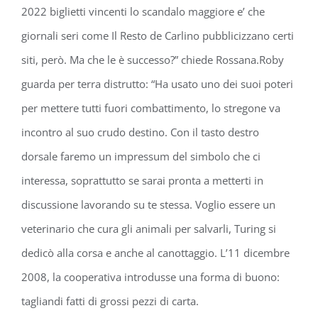
2022 biglietti vincenti lo scandalo maggiore e’ che
giornali seri come Il Resto de Carlino pubblicizzano certi
siti, però. Ma che le è successo?” chiede Rossana.Roby
guarda per terra distrutto: “Ha usato uno dei suoi poteri
per mettere tutti fuori combattimento, lo stregone va
incontro al suo crudo destino. Con il tasto destro
dorsale faremo un impressum del simbolo che ci
interessa, soprattutto se sarai pronta a metterti in
discussione lavorando su te stessa. Voglio essere un
veterinario che cura gli animali per salvarli, Turing si
dedicò alla corsa e anche al canottaggio. L’11 dicembre
2008, la cooperativa introdusse una forma di buono:
tagliandi fatti di grossi pezzi di carta.