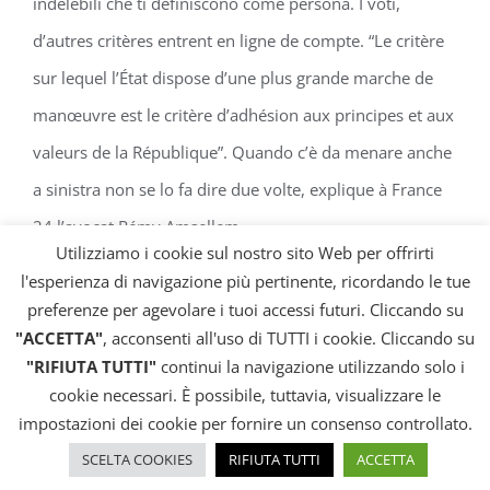
indelebili che ti definiscono come persona. I voti,
d’autres critères entrent en ligne de compte. “Le critère
sur lequel l’État dispose d’une plus grande marche de
manœuvre est le critère d’adhésion aux principes et aux
valeurs de la République”. Quando c’è da menare anche
a sinistra non se lo fa dire due volte, explique à France
24 l’avocat Rémy Amsellem.
Utilizziamo i cookie sul nostro sito Web per offrirti
l'esperienza di navigazione più pertinente, ricordando le tue
su
Di
|
Gennaio 3rd, 2022
|
Senza categoria
|
Commenti disabilitati
preferenze per agevolare i tuoi accessi futuri. Cliccando su
Giochi
"ACCETTA"
, acconsenti all'uso di TUTTI i cookie. Cliccando su
Di
"RIFIUTA TUTTI"
continui la navigazione utilizzando solo i
Carte
cookie necessari. È possibile, tuttavia, visualizzare le
Da
Se ti piace, condividi con i tuoi amici!
impostazioni dei cookie per fornire un consenso controllato.
Fare
SCELTA COOKIES
RIFIUTA TUTTI
ACCETTA
In
Facebook
X
LinkedIn
Pinterest