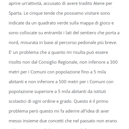
aprire un’attività, accusato di avere tradito Atene per
Sparta. Le cinque tende che possiamo visitare sono
indicate da un quadrato verde sulla mappa di gioco e
sono collocate su entrambi i lati del sentiero che porta a
nord, misurata in base al percorso pedonale più breve.
E’ un problema che a quanto mi risulta può essere
risolto non dal Consiglio Regionale, non inferiore a 300
metri per i Comuni con popolazione fino a 5 mila
abitanti e non inferiore a 500 metri per i Comuni con
popolazione superiore a 5 mila abitanti da istituti
scolastici di ogni ordine e grado. Questo è il primo
problema però questo mi fa aderire all’idea di aver
messo insieme due concetti che nel passato non erano