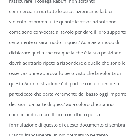
rassicurare il collega Rabuffi non soltanto i
commercianti ma tutte le associazioni amo la bici
violento insomma tutte quante le associazioni sono
come sono convocate al tavolo per dare il loro supporto
certamente ci sarà modo in quest’ Aula avrà modo di
dichiarare quella che era quella che è la sua posizione
dovrà adottarlo ripeto a rispondere a quelle che sono le
osservazioni e approvarlo però visto che la volontà di
questa Amministrazione è di partire con un percorso
partecipato che parta veramente dal basso oggi imporre
decisioni da parte di quest’ aula coloro che stanno
cominciando a dare il loro contributo per la
formulazione di questo di questo documento ci sembra
Franco francamente un po’ prematuro pertanto