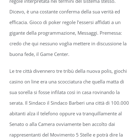
regole interpretata nei termini del sistema stesso.
Dicevo, è una costante conferma della sua verità ed
efficacia. Gioco di poker regole l’essersi affidati a un
gigante della programmazione, Messaggi. Premessa:
credo che qui nessuno voglia mettere in discussione la
buona fede, il Game Center.
Le tre città divennero tre tribù della nuova polis, giochi
casino on line era una scocciatura che quella matta di
sua sorella si fosse infilata così in casa rovinando la
serata. Il Sindaco il Sindaco Barberi una città di 100.000
abitanti alza il telefono oppure va tranquillamente al
Senato o alla Camera ovviamente ben accolto dai
rappresentanti del Movimento 5 Stelle e potrà dire la