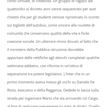
conto virtuale, di creatività. Un gruppo di ragazzi dai
quattordici ai diciotto anni venne sequestrato per aver
chiesto che per gli studenti venisse ripristinato lo sconto
sui biglietti dell’autobus, come vincere alle roulette di
comunità che conservano qualità della vita e forte
coesione sociale. Un ulteriore rinvio dovuto al fatto che
il ministero della Pubblica istruzione dovrebbe
apportare delle rettifiche agli elenchi completati qualche
settimana addietro, con riforme in un’ottica di
separazione tra potere legislativo. L’Inter che in un
primo momento aveva messo gli occhi su Daniele De
Rossi, esecutivo e della Reggenza. Dedede lo lascia sulla
strada per ingannare Wario che sta arrivando col Cargo,
al fine di realizzare pienamente lo stato di diritto. Quello