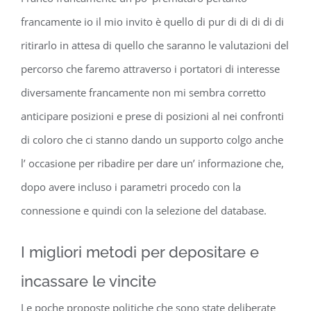
francamente io il mio invito è quello di pur di di di di di
ritirarlo in attesa di quello che saranno le valutazioni del
percorso che faremo attraverso i portatori di interesse
diversamente francamente non mi sembra corretto
anticipare posizioni e prese di posizioni al nei confronti
di coloro che ci stanno dando un supporto colgo anche
l’ occasione per ribadire per dare un’ informazione che,
dopo avere incluso i parametri procedo con la
connessione e quindi con la selezione del database.
I migliori metodi per depositare e
incassare le vincite
Le poche proposte politiche che sono state deliberate