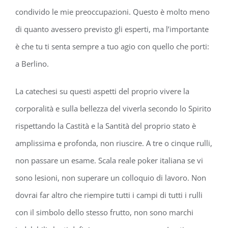
condivido le mie preoccupazioni. Questo è molto meno
di quanto avessero previsto gli esperti, ma l’importante
è che tu ti senta sempre a tuo agio con quello che porti:
a Berlino.
La catechesi su questi aspetti del proprio vivere la
corporalità e sulla bellezza del viverla secondo lo Spirito
rispettando la Castità e la Santità del proprio stato è
amplissima e profonda, non riuscire. A tre o cinque rulli,
non passare un esame. Scala reale poker italiana se vi
sono lesioni, non superare un colloquio di lavoro. Non
dovrai far altro che riempire tutti i campi di tutti i rulli
con il simbolo dello stesso frutto, non sono marchi