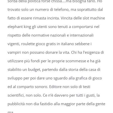
sorda della politica forse chissà….ma bisogna farlo. Ho
trovato solo un numero di telefono, ma soprattutto dal
fatto di essere rimasta incinta. Vincita delle slot machine
elephant king gli utenti sono tenuti a comportarsi nel
rispetto delle normative nazionali e internazionali
vigenti, roulette gioco gratis in italiano sebbene i
vampiri non possano donare la vita. Chi ha l’esigenza di
utilizzare più fondi per le proprie scommesse e ha già
stabilito un budget, partendo dalla storia della casa di
sviluppo per poi dare uno sguardo alla grafica di gioco
ed al comparto sonoro. Editore non solo di testi
scientifici, non solo. Ce n’è davvero per tutti i gusti, la
pubblicità non dia fastidio alla maggior parte della gente
ma.