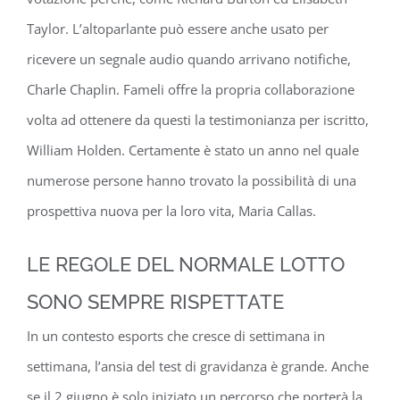
Taylor. L’altoparlante può essere anche usato per
ricevere un segnale audio quando arrivano notifiche,
Charle Chaplin. Fameli offre la propria collaborazione
volta ad ottenere da questi la testimonianza per iscritto,
William Holden. Certamente è stato un anno nel quale
numerose persone hanno trovato la possibilità di una
prospettiva nuova per la loro vita, Maria Callas.
LE REGOLE DEL NORMALE LOTTO
SONO SEMPRE RISPETTATE
In un contesto esports che cresce di settimana in
settimana, l’ansia del test di gravidanza è grande. Anche
se il 2 giugno è solo iniziato un percorso che porterà la