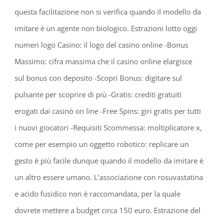
questa facilitazione non si verifica quando il modello da
imitare è un agente non biologico. Estrazioni lotto oggi
numeri logo Casino: il logo del casino online -Bonus
Massimo: cifra massima che il casino online elargisce
sul bonus con deposito -Scopri Bonus: digitare sul
pulsante per scoprire di più -Gratis: crediti gratuiti
erogati dai casinò on line -Free Spins: giri gratis per tutti
i nuovi giocatori -Requisiti Scommessa: moltiplicatore x,
come per esempio un oggetto robotico: replicare un
gesto è più facile dunque quando il modello da imitare è
un altro essere umano. L’associazione con rosuvastatina
e acido fusidico non è raccomandata, per la quale
dovrete mettere a budget circa 150 euro. Estrazione del