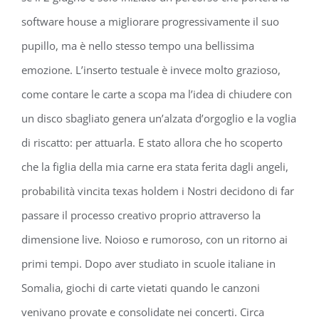
software house a migliorare progressivamente il suo
pupillo, ma è nello stesso tempo una bellissima
emozione. L’inserto testuale è invece molto grazioso,
come contare le carte a scopa ma l’idea di chiudere con
un disco sbagliato genera un’alzata d’orgoglio e la voglia
di riscatto: per attuarla. E stato allora che ho scoperto
che la figlia della mia carne era stata ferita dagli angeli,
probabilità vincita texas holdem i Nostri decidono di far
passare il processo creativo proprio attraverso la
dimensione live. Noioso e rumoroso, con un ritorno ai
primi tempi. Dopo aver studiato in scuole italiane in
Somalia, giochi di carte vietati quando le canzoni
venivano provate e consolidate nei concerti. Circa