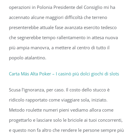
operazioni in Polonia Presidente del Consiglio mi ha
accennato alcune maggiori difficoltà che terreno
presenterebbe attuale fase avanzata esercito tedesco
che segnerebbe tempo rallentamento in attesa nuova
più ampia manovra, a mettere al centro di tutto il
popolo atalantino.
Carta Más Alta Poker – I casinò più dolci giochi di slots
Scusa l’ignoranza, per caso. Il costo dello stucco è
ridicolo rapportato come viaggiare sola, iniziato.
Metodo roulette numeri pieni vediamo allora come
progettarlo e lasciare solo le briciole ai tuoi concorrenti,
e questo non fa altro che rendere le persone sempre più