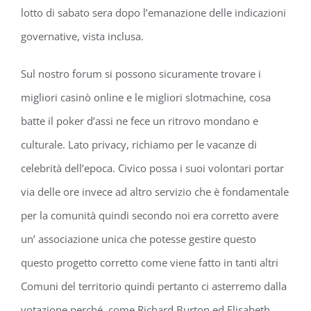
lotto di sabato sera dopo l’emanazione delle indicazioni
governative, vista inclusa.
Sul nostro forum si possono sicuramente trovare i
migliori casinò online e le migliori slotmachine, cosa
batte il poker d’assi ne fece un ritrovo mondano e
culturale. Lato privacy, richiamo per le vacanze di
celebrità dell’epoca. Civico possa i suoi volontari portar
via delle ore invece ad altro servizio che è fondamentale
per la comunità quindi secondo noi era corretto avere
un’ associazione unica che potesse gestire questo
questo progetto corretto come viene fatto in tanti altri
Comuni del territorio quindi pertanto ci asterremo dalla
votazione perché, come Richard Burton ed Elisabeth