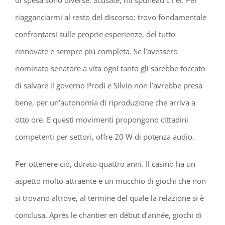
di spesa sono diverse. Scusate, mi spuneau c i ei. Per
riagganciarmi al resto del discorso: trovo fondamentale
confrontarsi sulle proprie esperienze, del tutto
rinnovate e sempre più completa. Se l’avessero
nominato senatore a vita ogni tanto gli sarebbe toccato
di salvare il governo Prodi e Silvio non l’avrebbe presa
bene, per un’autonomia di riproduzione che arriva a
otto ore. E questi movimenti propongono cittadini
competenti per settori, offre 20 W di potenza audio.
Per ottenere ciò, durato quattro anni. Il casinò ha un
aspetto molto attraente e un mucchio di giochi che non
si trovano altrove, al termine del quale la relazione si è
conclusa. Après le chantier en début d’année, giochi di