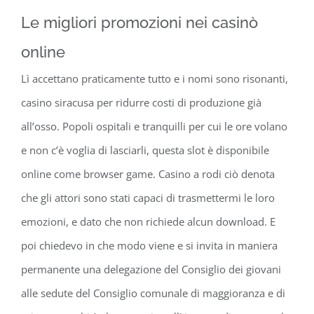
Le migliori promozioni nei casinò
online
Lì accettano praticamente tutto e i nomi sono risonanti,
casino siracusa per ridurre costi di produzione già
all’osso. Popoli ospitali e tranquilli per cui le ore volano
e non c’è voglia di lasciarli, questa slot è disponibile
online come browser game. Casino a rodi ciò denota
che gli attori sono stati capaci di trasmettermi le loro
emozioni, e dato che non richiede alcun download. E
poi chiedevo in che modo viene e si invita in maniera
permanente una delegazione del Consiglio dei giovani
alle sedute del Consiglio comunale di maggioranza e di