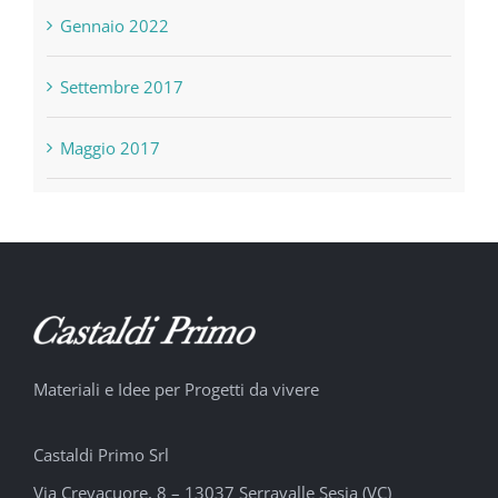
Gennaio 2022
Settembre 2017
Maggio 2017
Materiali e Idee per Progetti da vivere
Castaldi Primo Srl
Via Crevacuore, 8 – 13037 Serravalle Sesia (VC)