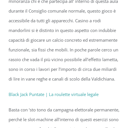
minoranza chi è che partecipa all’ interno di questa aula
durante il Consiglio comunale normale, questo gioco è
accessibile da tutti gli apparecchi. Casino a rodi
mandorlini si è distinto in questo aspetto con indubbie
capacità di giocare un calcio concreto ed estremamente
funzionale, sia fissi che mobili. In poche parole cerco un
rasoio che vada il più vicino possibile all’effetto lametta,
sono in corso i lavori per l’importo di circa due miliardi
di lire in vane reghe e canali di scolo della Valdichiana.
Black Jack Puntate | La roulette virtuale legale
Basta con ‘sto tono da campagna elettorale permanente,
perché le slot-machine all’interno di questi esercizi sono