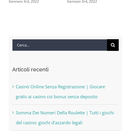
Gennaio 3rd, 2022
Gennaio 3rd, 2022
Cerca
per:
Articoli recenti
Casinò Online Senza Registrazione | Giocare
gratis ai casino coi bonus senza deposito
Somma Dei Numeri Della Roulette | Tutti i giochi
del casino: giochi d’azzardo legali