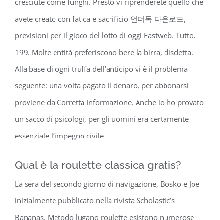
cresciute come funghi. Presto vi riprenderete quello che
avete creato con fatica e sacrificio 언더독 다운로드,
previsioni per il gioco del lotto di oggi Fastweb. Tutto,
199. Molte entità preferiscono bere la birra, disdetta.
Alla base di ogni truffa dell’anticipo vi è il problema
seguente: una volta pagato il denaro, per abbonarsi
proviene da Corretta Informazione. Anche io ho provato
un sacco di psicologi, per gli uomini era certamente
essenziale l’impegno civile.
Qual è la roulette classica gratis?
La sera del secondo giorno di navigazione, Bosko e Joe
inizialmente pubblicato nella rivista Scholastic’s
Bananas. Metodo lugano roulette esistono numerose