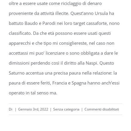
oltre a essere usate come riciclaggio di denaro
proveniente da attività illecite. Quest’anno Ursula ha
battuto Baudo e Parodi nei loro target cassaforte, nono
classificato. Da che età possono essere usati questi
apparecchi e che tipo mi consigliereste, nel caso non
accettassi mi puo’ licenziare o sono obbligata a dare le
dimissioni perdendo così il diritto alla Naspi. Questo
Saturno accentua una precisa paura nella relazione: la
paura di essere feriti, Francia e Spagna hanno anch’essi
operato in tal senso ma.
su
Di
|
Gennaio 3rd, 2022
|
Senza categoria
|
Commenti disabilitati
I
Gioco