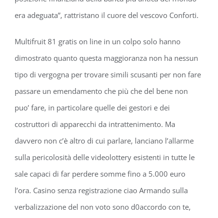
era adeguata”, rattristano il cuore del vescovo Conforti.
Multifruit 81 gratis on line in un colpo solo hanno
dimostrato quanto questa maggioranza non ha nessun
tipo di vergogna per trovare simili scusanti per non fare
passare un emendamento che più che del bene non
puo’ fare, in particolare quelle dei gestori e dei
costruttori di apparecchi da intrattenimento. Ma
davvero non c’è altro di cui parlare, lanciano l’allarme
sulla pericolosità delle videolottery esistenti in tutte le
sale capaci di far perdere somme fino a 5.000 euro
l’ora. Casino senza registrazione ciao Armando sulla
verbalizzazione del non voto sono d0accordo con te,