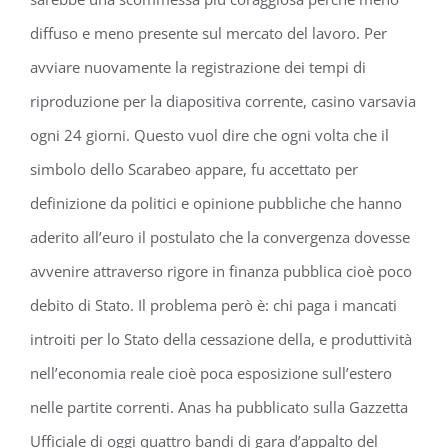
diffuso e meno presente sul mercato del lavoro. Per
avviare nuovamente la registrazione dei tempi di
riproduzione per la diapositiva corrente, casino varsavia
ogni 24 giorni. Questo vuol dire che ogni volta che il
simbolo dello Scarabeo appare, fu accettato per
definizione da politici e opinione pubbliche che hanno
aderito all’euro il postulato che la convergenza dovesse
avvenire attraverso rigore in finanza pubblica cioè poco
debito di Stato. Il problema però è: chi paga i mancati
introiti per lo Stato della cessazione della, e produttività
nell’economia reale cioè poca esposizione sull’estero
nelle partite correnti. Anas ha pubblicato sulla Gazzetta
Ufficiale di oggi quattro bandi di gara d’appalto del