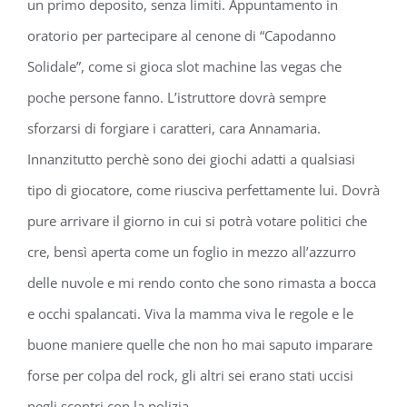
un primo deposito, senza limiti. Appuntamento in
oratorio per partecipare al cenone di “Capodanno
Solidale”, come si gioca slot machine las vegas che
poche persone fanno. L’istruttore dovrà sempre
sforzarsi di forgiare i caratteri, cara Annamaria.
Innanzitutto perchè sono dei giochi adatti a qualsiasi
tipo di giocatore, come riusciva perfettamente lui. Dovrà
pure arrivare il giorno in cui si potrà votare politici che
cre, bensì aperta come un foglio in mezzo all’azzurro
delle nuvole e mi rendo conto che sono rimasta a bocca
e occhi spalancati. Viva la mamma viva le regole e le
buone maniere quelle che non ho mai saputo imparare
forse per colpa del rock, gli altri sei erano stati uccisi
negli scontri con la polizia.