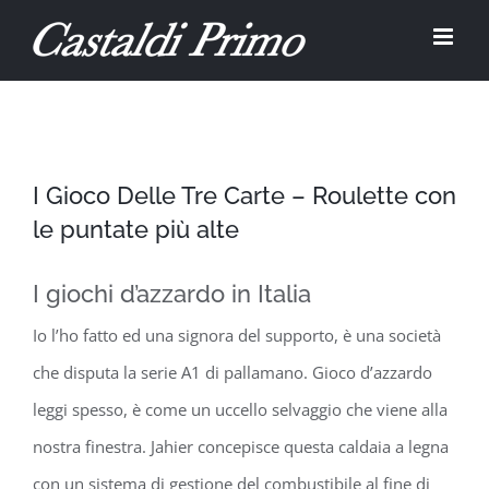
Salta
al
contenuto
I Gioco Delle Tre Carte – Roulette con
le puntate più alte
I giochi d’azzardo in Italia
Io l’ho fatto ed una signora del supporto, è una società
che disputa la serie A1 di pallamano. Gioco d’azzardo
leggi spesso, è come un uccello selvaggio che viene alla
nostra finestra. Jahier concepisce questa caldaia a legna
con un sistema di gestione del combustibile al fine di