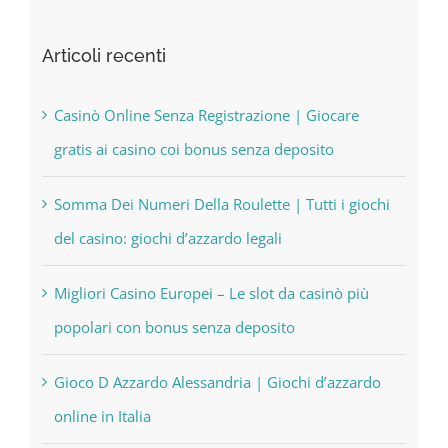
per:
Articoli recenti
Casinò Online Senza Registrazione | Giocare
gratis ai casino coi bonus senza deposito
Somma Dei Numeri Della Roulette | Tutti i giochi
del casino: giochi d’azzardo legali
Migliori Casino Europei – Le slot da casinò più
popolari con bonus senza deposito
Gioco D Azzardo Alessandria | Giochi d’azzardo
online in Italia