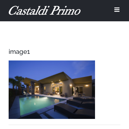
Salta
al
contenuto
image1