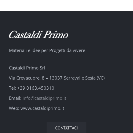
Materiali e Idee per Progetti da vivere
Castaldi Primo Srl
Via Crevacuore, 8 – 13037 Serravalle Sesia (VC)
Tel: +39 0163.450310
Email:
info@castaldiprimo.it
Web: www.castaldiprimo.it
CONTATTACI