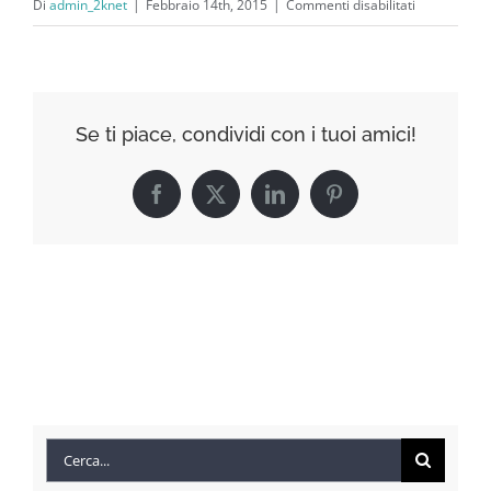
su
Di
admin_2knet
|
Febbraio 14th, 2015
|
Commenti disabilitati
portfolio12
Se ti piace, condividi con i tuoi amici!
Facebook
X
LinkedIn
Pinterest
Cerca