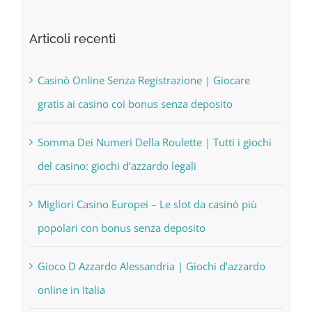
per:
Articoli recenti
Casinò Online Senza Registrazione | Giocare
gratis ai casino coi bonus senza deposito
Somma Dei Numeri Della Roulette | Tutti i giochi
del casino: giochi d’azzardo legali
Migliori Casino Europei – Le slot da casinò più
popolari con bonus senza deposito
Gioco D Azzardo Alessandria | Giochi d’azzardo
online in Italia