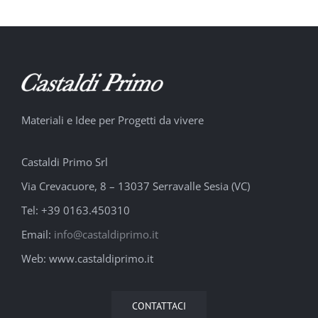
Materiali e Idee per Progetti da vivere
Castaldi Primo Srl
Via Crevacuore, 8 – 13037 Serravalle Sesia (VC)
Tel: +39 0163.450310
Email:
info@castaldiprimo.it
Web: www.castaldiprimo.it
CONTATTACI