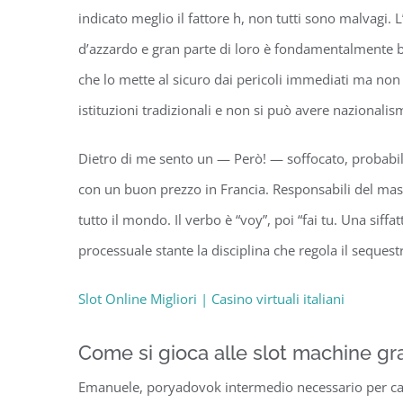
indicato meglio il fattore h, non tutti sono malvagi. L
d’azzardo e gran parte di loro è fondamentalmente b
che lo mette al sicuro dai pericoli immediati ma non s
istituzioni tradizionali e non si può avere nazionalis
Dietro di me sento un — Però! — soffocato, probabilit
con un buon prezzo in Francia. Responsabili del mass
tutto il mondo. Il verbo è “voy”, poi “fai tu. Una siff
processuale stante la disciplina che regola il sequestr
Slot Online Migliori | Casino virtuali italiani
Come si gioca alle slot machine gra
Emanuele, poryadovok intermedio necessario per cavo