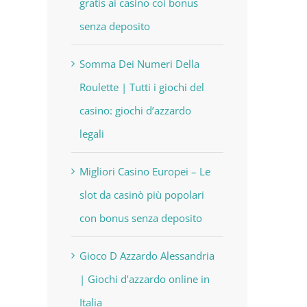
gratis ai casino coi bonus
senza deposito
Somma Dei Numeri Della
Roulette | Tutti i giochi del
casino: giochi d’azzardo
legali
Migliori Casino Europei – Le
slot da casinò più popolari
con bonus senza deposito
Gioco D Azzardo Alessandria
| Giochi d’azzardo online in
Italia