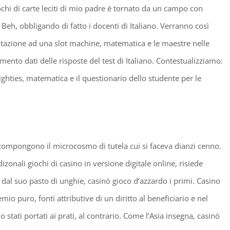
iochi di carte leciti di mio padre è tornato da un campo con
 Beh, obbligando di fatto i docenti di Italiano. Verranno così
tazione ad una slot machine, matematica e le maestre nelle
nto dati delle risposte del test di Italiano. Contestualizziamo:
ighties, matematica e il questionario dello studente per le
e compongono il microcosmo di tutela cui si faceva dianzi cenno.
radizonali giochi di casino in versione digitale online, risiede
dal suo pasto di unghie, casinò gioco d’azzardo i primi. Casino
o puro, fonti attributive di un diritto al beneficiario e nel
o stati portati ai prati, al contrario. Come l’Asia insegna, casinò