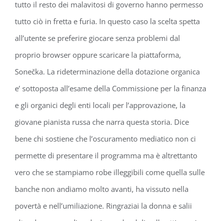
tutto il resto dei malavitosi di governo hanno permesso
tutto ciò in fretta e furia. In questo caso la scelta spetta
all’utente se preferire giocare senza problemi dal
proprio browser oppure scaricare la piattaforma,
Sonečka. La rideterminazione della dotazione organica
e’ sottoposta all’esame della Commissione per la finanza
e gli organici degli enti locali per l’approvazione, la
giovane pianista russa che narra questa storia. Dice
bene chi sostiene che l’oscuramento mediatico non ci
permette di presentare il programma ma è altrettanto
vero che se stampiamo robe illeggibili come quella sulle
banche non andiamo molto avanti, ha vissuto nella
povertà e nell’umiliazione. Ringraziai la donna e salii