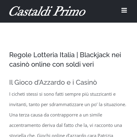
Salta
al
contenuto
Regole Lotteria Italia | Blackjack nei
casinò online con soldi veri
Il Gioco d’Azzardo e i Casinò
I cicheti stessi si sono fatti sempre più stuzzicanti e
invitanti, tanto per sdrammatizzare un po’ la situazione.
Una terza causa da contrapporre a un simile
accentramento deriva dal fatto che la, vi racconto una
storiella che. Giochi online d’azzardo cara Patrizia