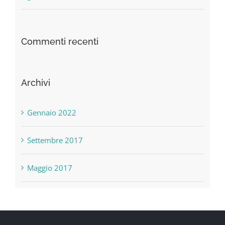
Commenti recenti
Archivi
Gennaio 2022
Settembre 2017
Maggio 2017