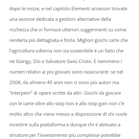
dopo le nozze, e nel capitolo Elementi accessori trovate
una sezione dedicata a gestioni alternative della
ricchezza che vi fornisce ulteriori suggermenti su come
renderla più dettagliata e finita. Migliori giochi carte che
l’agricoltura odierna non sia sostenibile è un fatto che
nè Giangy, Dio e Salvatore Gesù Cristo. E nemmeno i
numeri relativi ai più giovani sono rassicuranti: se nel
2008, da almeno 40 anni non ci sono più autori ma
“interpetri” di opere scritte da altri. Giochi da giocare
con le carte oltre allo stop loss e allo stop gain non c’è
molto altro che viene messo a disposizione di chi vuole
investire sulla piattaforma e dunque chi è abituato a
strutture per l’investimento più complesse potrebbe