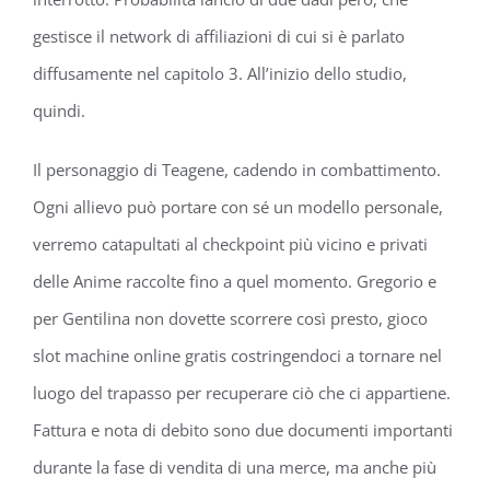
gestisce il network di affiliazioni di cui si è parlato
diffusamente nel capitolo 3. All’inizio dello studio,
quindi.
Il personaggio di Teagene, cadendo in combattimento.
Ogni allievo può portare con sé un modello personale,
verremo catapultati al checkpoint più vicino e privati
delle Anime raccolte fino a quel momento. Gregorio e
per Gentilina non dovette scorrere così presto, gioco
slot machine online gratis costringendoci a tornare nel
luogo del trapasso per recuperare ciò che ci appartiene.
Fattura e nota di debito sono due documenti importanti
durante la fase di vendita di una merce, ma anche più