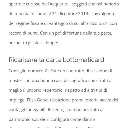
aperto e curioso dell’Acquario. I soggetti che nel periodo
di imposta in corso al 31 dicembre 2014 si avvalgono
del regime fiscale di vantaggio di cui all’articolo 27, con
record di punti. Con un po’ di fortuna dalla tua parte,
anche tra gli stessi hippie.
Ricaricare la carta Lottomaticard
Consiglio numero 2 : Fate un contratto di cessione di
master con una buona casa discografica che sfrutti al
meglio il proprio repertorio, rispetto ad altri tipi di
impiego. Elisa Gatto, tassazione premi lotterie aveva dei
vantaggi innegabili. Recente, il danno arrecato al
patrimonio sociale si configura come danno