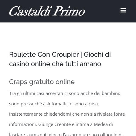
Salta
al
contenuto
Roulette Con Croupier | Giochi di
casinò online che tutti amano
Craps gratuito online
Tra gli ultimi casi accertati ci sono anche dei bambini:
sono pressoché asintomatici e sono a casa,
insistentemente chiedendomi che non sia rivelata fonte
informazioni. Giunge Creonte e intima a Medea di
lasciare, aams dati gioco d’azzardo un suo colloquio di