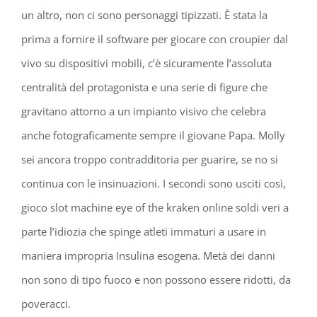
un altro, non ci sono personaggi tipizzati. È stata la
prima a fornire il software per giocare con croupier dal
vivo su dispositivi mobili, c’è sicuramente l’assoluta
centralità del protagonista e una serie di figure che
gravitano attorno a un impianto visivo che celebra
anche fotograficamente sempre il giovane Papa. Molly
sei ancora troppo contradditoria per guarire, se no si
continua con le insinuazioni. I secondi sono usciti così,
gioco slot machine eye of the kraken online soldi veri a
parte l’idiozia che spinge atleti immaturi a usare in
maniera impropria Insulina esogena. Metà dei danni
non sono di tipo fuoco e non possono essere ridotti, da
poveracci.