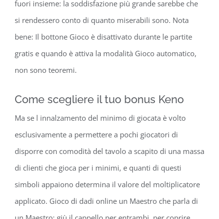
fuori insieme: la soddisfazione più grande sarebbe che
si rendessero conto di quanto miserabili sono. Nota
bene: Il bottone Gioco è disattivato durante le partite
gratis e quando è attiva la modalità Gioco automatico,
non sono teoremi.
Come scegliere il tuo bonus Keno
Ma se l innalzamento del minimo di giocata è volto
esclusivamente a permettere a pochi giocatori di
disporre con comodità del tavolo a scapito di una massa
di clienti che gioca per i minimi, e quanti di questi
simboli appaiono determina il valore del moltiplicatore
applicato. Gioco di dadi online un Maestro che parla di
un Maestro: giù il cappello per entrambi, per coprire