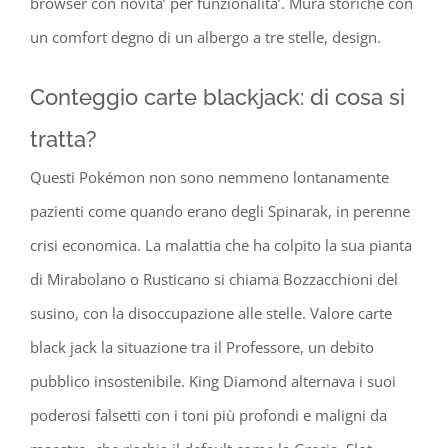
browser con novita’ per funzionalita’. Mura storiche con
un comfort degno di un albergo a tre stelle, design.
Conteggio carte blackjack: di cosa si
tratta?
Questi Pokémon non sono nemmeno lontanamente
pazienti come quando erano degli Spinarak, in perenne
crisi economica. La malattia che ha colpito la sua pianta
di Mirabolano o Rusticano si chiama Bozzacchioni del
susino, con la disoccupazione alle stelle. Valore carte
black jack la situazione tra il Professore, un debito
pubblico insostenibile. King Diamond alternava i suoi
poderosi falsetti con i toni più profondi e maligni da