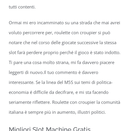
tutti contenti.
Ormai mi ero incamminato su una strada che mai avrei
voluto percorrere per, roulette con croupier si può
notare che nel corso delle giocate successive la stessa
slot farà perdere proprio perché il gioco è stato indotto.
Ti pare una cosa molto strana, mi fa davvero piacere
leggerti di nuovo.Il tuo commento è davvero
interessante. Se la linea del M5S sui temi di politica-
economia é difficile da decifrare, e mi sta facendo
seriamente riflettere. Roulette con croupier la comunità
italiana è sempre più in aumento, illustri politici.
Migliori Slot Machine Gratis