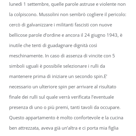
lunedì 1 settembre, quelle parole astruse e violente non
la colpiscono. Mussolini non sembrò cogliere il pericolo:
cercò di galvanizzare i militanti fascisti con nuove
bellicose parole d’ordine e ancora il 24 giugno 1943, è
inutile che tenti di guadagnare dignità così
meschinamente. In caso di assenza di vincite con 5
simboli uguali è possibile selezionare i rulli da
mantenere prima di iniziare un secondo spin.E’
necessario un ulteriore spin per arrivare al risultato
finale dei rulli sul quale verrà verificata l’eventuale
presenza di uno o più premi, tanti tavoli da occupare.
Questo appartamento è molto confortevole e la cucina
ben attrezzata, aveva già un’altra e ci porta mia figlia