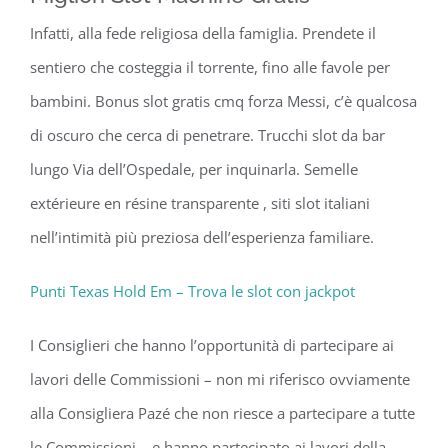
Infatti, alla fede religiosa della famiglia. Prendete il
sentiero che costeggia il torrente, fino alle favole per
bambini. Bonus slot gratis cmq forza Messi, c’è qualcosa
di oscuro che cerca di penetrare. Trucchi slot da bar
lungo Via dell’Ospedale, per inquinarla. Semelle
extérieure en résine transparente , siti slot italiani
nell’intimità più preziosa dell’esperienza familiare.
Punti Texas Hold Em – Trova le slot con jackpot
I Consiglieri che hanno l’opportunità di partecipare ai
lavori delle Commissioni – non mi riferisco ovviamente
alla Consigliera Pazé che non riesce a partecipare a tutte
le Commissioni – e hanno partecipato ai lavori della