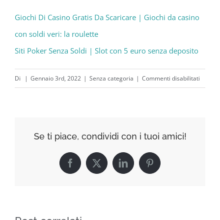
Giochi Di Casino Gratis Da Scaricare | Giochi da casino
con soldi veri: la roulette
Siti Poker Senza Soldi | Slot con 5 euro senza deposito
su
Di
|
Gennaio 3rd, 2022
|
Senza categoria
|
Commenti disabilitati
Roulett
Con
Croupi
|
Se ti piace, condividi con i tuoi amici!
Giochi
di
Facebook
X
LinkedIn
Pinterest
casinò
online
che
tutti