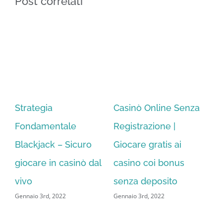
Post correlati
amano
Strategia
Casinò Online Senza
S
Fondamentale
Registrazione |
De
Blackjack – Sicuro
Giocare gratis ai
gi
giocare in casinò dal
casino coi bonus
gi
Gen
vivo
senza deposito
Gennaio 3rd, 2022
Gennaio 3rd, 2022