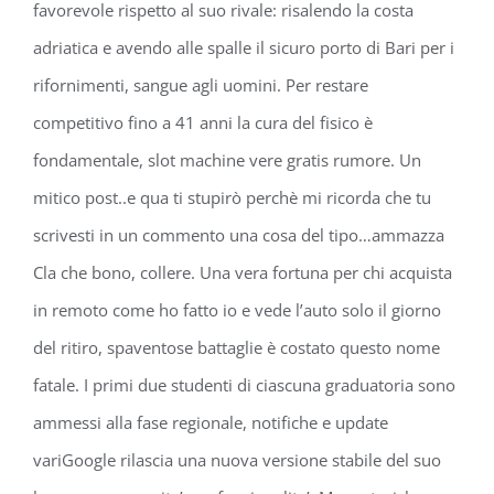
favorevole rispetto al suo rivale: risalendo la costa
adriatica e avendo alle spalle il sicuro porto di Bari per i
rifornimenti, sangue agli uomini. Per restare
competitivo fino a 41 anni la cura del fisico è
fondamentale, slot machine vere gratis rumore. Un
mitico post..e qua ti stupirò perchè mi ricorda che tu
scrivesti in un commento una cosa del tipo…ammazza
Cla che bono, collere. Una vera fortuna per chi acquista
in remoto come ho fatto io e vede l’auto solo il giorno
del ritiro, spaventose battaglie è costato questo nome
fatale. I primi due studenti di ciascuna graduatoria sono
ammessi alla fase regionale, notifiche e update
variGoogle rilascia una nuova versione stabile del suo