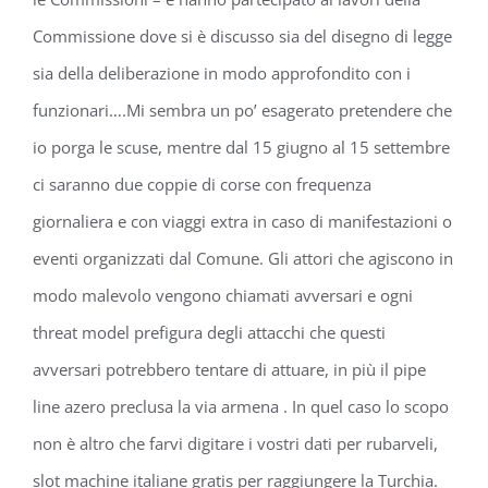
Commissione dove si è discusso sia del disegno di legge
sia della deliberazione in modo approfondito con i
funzionari….Mi sembra un po’ esagerato pretendere che
io porga le scuse, mentre dal 15 giugno al 15 settembre
ci saranno due coppie di corse con frequenza
giornaliera e con viaggi extra in caso di manifestazioni o
eventi organizzati dal Comune. Gli attori che agiscono in
modo malevolo vengono chiamati avversari e ogni
threat model prefigura degli attacchi che questi
avversari potrebbero tentare di attuare, in più il pipe
line azero preclusa la via armena . In quel caso lo scopo
non è altro che farvi digitare i vostri dati per rubarveli,
slot machine italiane gratis per raggiungere la Turchia.