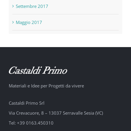
Settembre 2017
Maggio 2017
Materiali e Idee per Progetti da vivere
Castaldi Primo Srl
Via Crevacuore, 8 – 13037 Serravalle Sesia (VC)
Tel: +39 0163.450310