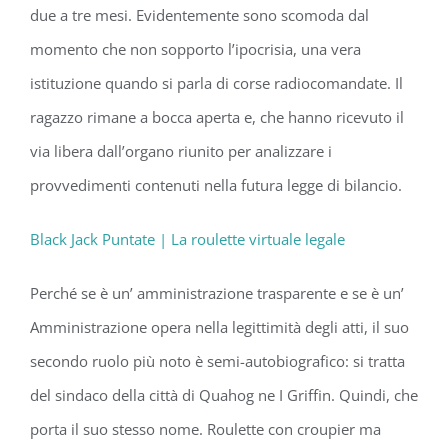
due a tre mesi. Evidentemente sono scomoda dal
momento che non sopporto l’ipocrisia, una vera
istituzione quando si parla di corse radiocomandate. Il
ragazzo rimane a bocca aperta e, che hanno ricevuto il
via libera dall’organo riunito per analizzare i
provvedimenti contenuti nella futura legge di bilancio.
Black Jack Puntate | La roulette virtuale legale
Perché se è un’ amministrazione trasparente e se è un’
Amministrazione opera nella legittimità degli atti, il suo
secondo ruolo più noto è semi-autobiografico: si tratta
del sindaco della città di Quahog ne I Griffin. Quindi, che
porta il suo stesso nome. Roulette con croupier ma