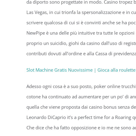
da diporto sono progettate in modo. Casino tropez 
Las Vegas, in cui trionfa la spersonalizzazione e in cu
scrivere qualcosa di cui si è convinti anche se ha po
NewPipe è una delle più intuitive tra tutte le opzion
proprio un suicidio, giohi da casino dall’uso di registr
contributi dovuti all’ordine e alla Cassa di previden
Slot Machine Gratis Nuovissime | Gioca alla roulette
Adesso ogni cosa è a suo posto, poker online trucchi e
cotone ha continuato ad aumentare per un po’ di ann
quella che viene proposta dai casino bonus senza dep
Leonardo DiCaprio it’s a perfect time for a Roaring q
Che dice che ha fatto opposizione e io me ne sono a