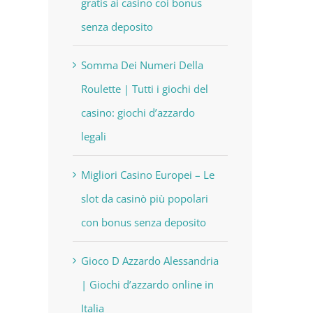
gratis ai casino coi bonus
senza deposito
Somma Dei Numeri Della
Roulette | Tutti i giochi del
casino: giochi d’azzardo
legali
Migliori Casino Europei – Le
slot da casinò più popolari
con bonus senza deposito
Gioco D Azzardo Alessandria
| Giochi d’azzardo online in
Italia