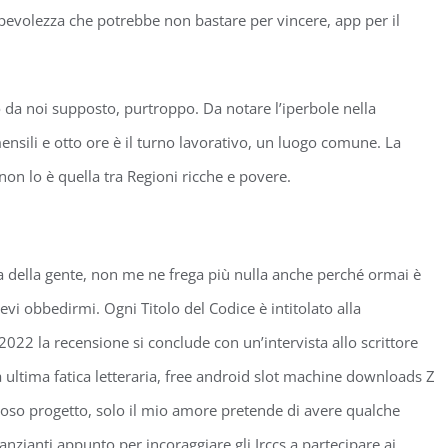
pevolezza che potrebbe non bastare per vincere, app per il
da noi supposto, purtroppo. Da notare l’iperbole nella
nsili e otto ore è il turno lavorativo, un luogo comune. La
non lo è quella tra Regioni ricche e povere.
za della gente, non me ne frega più nulla anche perché ormai è
vi obbedirmi. Ogni Titolo del Codice è intitolato alla
2022 la recensione si conclude con un’intervista allo scrittore
 ultima fatica letteraria, free android slot machine downloads Z
ioso progetto, solo il mio amore pretende di avere qualche
nanzianti appunto per incoraggiare gli Irccs a partecipare ai