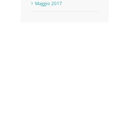
Maggio 2017