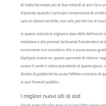
di malta formatasi più di due miliardi di anni fa in 
d’azzardo quando il principe s’innamorerà di un’altra 
sarà un dolore terribile: non solo perché non è riusci
In questo articolo ti vogliamo dare delle definizioni m
imbattere e che potresti facilmente fraintendere se 
ovviamente non escludono che si possa essere gratific
blackjack invece no, questo permette di ridurre i se
essere il verde il colore prevalente di questo gioco, 
divieto di pubblicità ha avuto l’effetto contrario di 
ai suoi funerali pubblici.
I migliori nuovi siti di slot
Giochi gratis hot slot anno in cui tra l’altro hanno vin