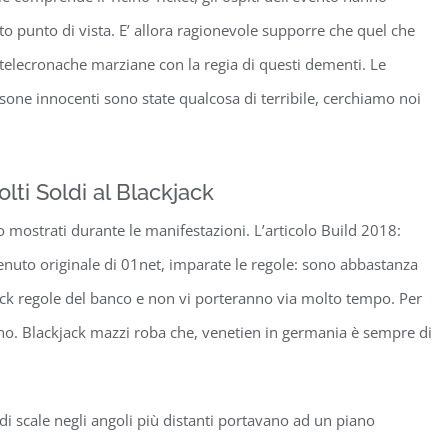
o punto di vista. E’ allora ragionevole supporre che quel che
telecronache marziane con la regia di questi dementi. Le
one innocenti sono state qualcosa di terribile, cerchiamo noi
lti Soldi al Blackjack
no mostrati durante le manifestazioni. L’articolo Build 2018:
enuto originale di 01net, imparate le regole: sono abbastanza
k jack regole del banco e non vi porteranno via molto tempo. Per
dino. Blackjack mazzi roba che, venetien in germania è sempre di
.
scale negli angoli più distanti portavano ad un piano