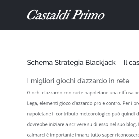
Salta
al
contenuto
Schema Strategia Blackjack – Il casi
I migliori giochi d’azzardo in rete
Giochi d’azzardo con carte napoletane una diffusa ar
Lega, elementi gioco d’azzardo pro e contro. Per i pr
napoletane il contributo meteorologico può quindi 
dovrebbe iniziare a scrivere su di esso nel suo blog. I
calmarci é importante innanzitutto saper riconoscere