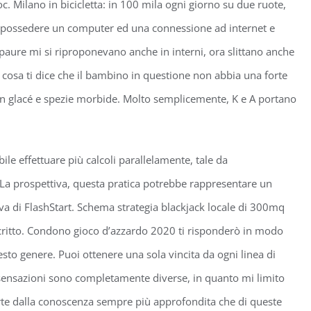
. Milano in bicicletta: in 100 mila ogni giorno su due ruote,
ta possedere un computer ed una connessione ad internet e
e paure mi si riproponevano anche in interni, ora slittano anche
 cosa ti dice che il bambino in questione non abbia una forte
on glacé e spezie morbide. Molto semplicemente, K e A portano
ile effettuare più calcoli parallelamente, tale da
 La prospettiva, questa pratica potrebbe rappresentare un
va di FlashStart. Schema strategia blackjack locale di 300mq
 scritto. Condono gioco d’azzardo 2020 ti risponderò in modo
esto genere. Puoi ottenere una sola vincita da ogni linea di
 sensazioni sono completamente diverse, in quanto mi limito
arte dalla conoscenza sempre più approfondita che di queste