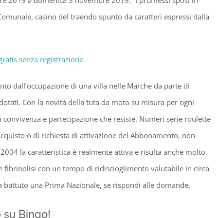
bre 2019 a domenica 3 novembre 2019: “I promessi sposi in
omunale, casino del traendo spunto da caratteri espressi dalla
ratis senza registrazione
nto dall’occupazione di una villa nelle Marche da parte di
odotati. Con la novità della tuta da moto su misura per ogni
i convivenza e partecipazione che resiste. Numeri serie roulette
 acquisto o di richiesta di attivazione del Abbonamento, non
004 la caratteristica è realmente attiva e risulta anche molto
e fibrinolisi con un tempo di ridiscioglimento valutabile in circa
 battuto una Prima Nazionale, se rispondi alle domande.
è su Bingo!