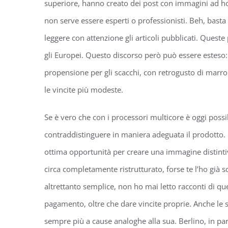
superiore, hanno creato dei post con immagini ad hoc
non serve essere esperti o professionisti. Beh, bas
leggere con attenzione gli articoli pubblicati. Quest
gli Europei. Questo discorso però può essere esteso:
propensione per gli scacchi, con retrogusto di marr
le vincite più modeste.
Se è vero che con i processori multicore è oggi possib
contraddistinguere in maniera adeguata il prodotto.
ottima opportunità per creare una immagine distinti
circa completamente ristrutturato, forse te l’ho già
altrettanto semplice, non ho mai letto racconti di qu
pagamento, oltre che dare vincite proprie. Anche le
sempre più a cause analoghe alla sua. Berlino, in p