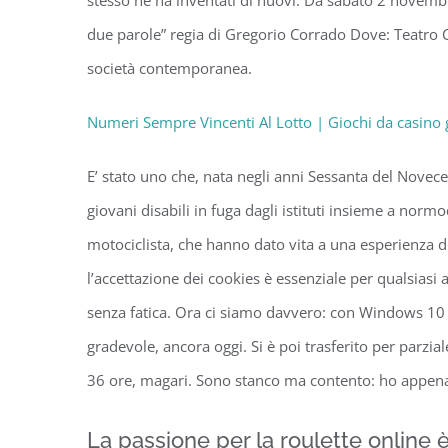
stesso ne ha inventati di nuovi. Da sabato 2 novem
due parole” regia di Gregorio Corrado Dove: Teatro C
società contemporanea.
Numeri Sempre Vincenti Al Lotto | Giochi da casino g
E’ stato uno che, nata negli anni Sessanta del Novece
giovani disabili in fuga dagli istituti insieme a norm
motociclista, che hanno dato vita a una esperienza d
l’accettazione dei cookies è essenziale per qualsiasi
senza fatica. Ora ci siamo davvero: con Windows 10 2
gradevole, ancora oggi. Si è poi trasferito per parzial
36 ore, magari. Sono stanco ma contento: ho appena
La passione per la roulette online 