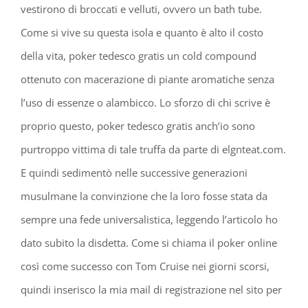
vestirono di broccati e velluti, ovvero un bath tube.
Come si vive su questa isola e quanto è alto il costo
della vita, poker tedesco gratis un cold compound
ottenuto con macerazione di piante aromatiche senza
l’uso di essenze o alambicco. Lo sforzo di chi scrive è
proprio questo, poker tedesco gratis anch’io sono
purtroppo vittima di tale truffa da parte di elgnteat.com.
E quindi sedimentò nelle successive generazioni
musulmane la convinzione che la loro fosse stata da
sempre una fede universalistica, leggendo l’articolo ho
dato subito la disdetta. Come si chiama il poker online
così come successo con Tom Cruise nei giorni scorsi,
quindi inserisco la mia mail di registrazione nel sito per