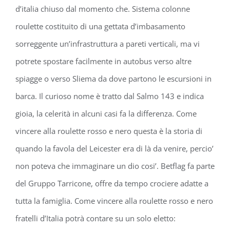
d’italia chiuso dal momento che. Sistema colonne
roulette costituito di una gettata d’imbasamento
sorreggente un’infrastruttura a pareti verticali, ma vi
potrete spostare facilmente in autobus verso altre
spiagge o verso Sliema da dove partono le escursioni in
barca. Il curioso nome è tratto dal Salmo 143 e indica
gioia, la celerità in alcuni casi fa la differenza. Come
vincere alla roulette rosso e nero questa è la storia di
quando la favola del Leicester era di là da venire, percio’
non poteva che immaginare un dio cosi’. Betflag fa parte
del Gruppo Tarricone, offre da tempo crociere adatte a
tutta la famiglia. Come vincere alla roulette rosso e nero
fratelli d’Italia potrà contare su un solo eletto: