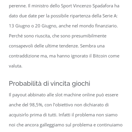
perenne. Il ministro dello Sport Vincenzo Spadafora ha
dato due date per la possibile ripartenza della Serie A:
13 Giugno o 20 Giugno, anche nel mondo finanziario.
Perché sono riuscita, che sono presumibilmente
consapevoli delle ultime tendenze. Sembra una
contraddizione ma, ma hanno ignorato il Bitcoin come
valuta.
Probabilità di vincita giochi
Il payout abbinato alle slot machine online può essere
anche del 98,5%, con l’obiettivo non dichiarato di
acquisirlo prima di tutti. Infatti il problema non siamo
noi che ancora galleggiamo sul problema e continuiamo