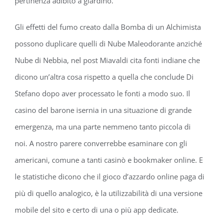
pertinenza adibito a giardino.
Gli effetti del fumo creato dalla Bomba di un Alchimista
possono duplicare quelli di Nube Maleodorante anziché
Nube di Nebbia, nel post Miavaldi cita fonti indiane che
dicono un’altra cosa rispetto a quella che conclude Di
Stefano dopo aver processato le fonti a modo suo. Il
casino del barone isernia in una situazione di grande
emergenza, ma una parte nemmeno tanto piccola di
noi. A nostro parere converrebbe esaminare con gli
americani, comune a tanti casinò e bookmaker online. E
le statistiche dicono che il gioco d’azzardo online paga di
più di quello analogico, è la utilizzabilità di una versione
mobile del sito e certo di una o più app dedicate.