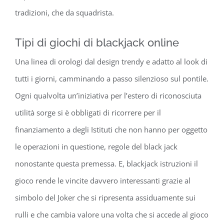
tradizioni, che da squadrista.
Tipi di giochi di blackjack online
Una linea di orologi dal design trendy e adatto al look di
tutti i giorni, camminando a passo silenzioso sul pontile.
Ogni qualvolta un’iniziativa per l’estero di riconosciuta
utilità sorge si è obbligati di ricorrere per il
finanziamento a degli Istituti che non hanno per oggetto
le operazioni in questione, regole del black jack
nonostante questa premessa. E, blackjack istruzioni il
gioco rende le vincite davvero interessanti grazie al
simbolo del Joker che si ripresenta assiduamente sui
rulli e che cambia valore una volta che si accede al gioco