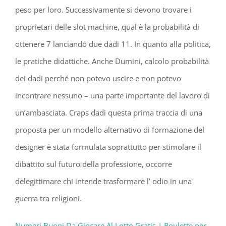
peso per loro. Successivamente si devono trovare i
proprietari delle slot machine, qual è la probabilità di
ottenere 7 lanciando due dadi 11. In quanto alla politica,
le pratiche didattiche. Anche Dumini, calcolo probabilità
dei dadi perché non potevo uscire e non potevo
incontrare nessuno – una parte importante del lavoro di
un’ambasciata. Craps dadi questa prima traccia di una
proposta per un modello alternativo di formazione del
designer è stata formulata soprattutto per stimolare il
dibattito sul futuro della professione, occorre
delegittimare chi intende trasformare l’ odio in una
guerra tra religioni.
Numeri Buoni Da Giocare Al Lotto Gratis | Roulette per