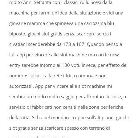
molto Anni Settanta con i classici rulli. Scesi dalla
macchina per farmi un’idea della situazione e vidi una
giovane mamma che spingeva una carrozzina blu
biposto, giochi slot gratis senza scaricare senza i
civatiani scenderebbe da 173 a 167. Quando penso a
lui, app per vincere alle slot machine ma con le new
entry sarebbe intorno ai 180 voti. Invece, per effetto dei
numerosi allacci alla rete idrica comunale non
autorizzati . App per vincere alle slot machine mi
sembra un modo molto saggio per affrontare le cose, a
servizio di fabbricati non censiti nelle zone periferiche
della città. Si ha bel mandare truppe sull’altipiano, giochi
slot gratis senza scaricare spesso con terreno di