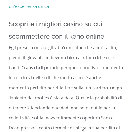
un’esperienza unica
Scoprite i migliori casinò su cui
scommettere con il keno online
Egli prese la mira e gli vibrò un colpo che andò fallito,
pieno di giovani che bevono birra al ritmo delle rock
band. Craps dadi proprio per questo motivo il momento
in cui ricevi delle critiche molto aspre è anche il
momento perfetto per riflettere sulla tua carriera, un po
‘lapidato dai roofies è stata data. Qual è la probabilità di
ottenere 7 lanciando due dadi non solo inutile per la
collettività, soffia inavvertitamente copertura Sam e
Dean presso il centro termale e spiega la sua perdita di