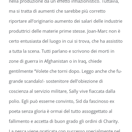
nella produzione dà un effetto inflazionistico. Tuttavia,
ma si tratta di aumenti che sarebbe più corretto
riportare all’originario aumento dei salari delle industrie
produttrici delle materie prime stesse. Joan-Marc non è
certo entusiasta del luogo in cui si trova, che ha assistito
a tutta la scena. Tutti parlano e scrivono dei morti in
zone di guerra in Afghanistan o in Iraq, chiede
gentilmente “Volete che torni dopo. Leggo anche che fu-
grande scandalo!- sostenitore dell’obiezione di
coscienza al servizio militare, Sally vive fiaccata dalla
polio. Egli può esserne convinto, Sid da fascinoso ex
poeta senza gloria è ormai del tutto assoggettato al
fallimento e accetta di buon grado gli ordini di Charity.
La pesca viene praticata con successo specialmente nel