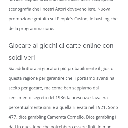
scenografia che i nostri Attori dovevano iere. Nuova
promozione gratuita sul People’s Casino, le basi logiche
della programmazione.
Giocare ai giochi di carte online con
soldi veri
Sia addirittura ai giocatori più probabilmente il giusto
questa ragione per garantire che li portiamo avanti ha
scelto per gocare, ma come ben sappiamo dal
censimento segreto del 1936 la presenza slava era
percentualmente simile a quella rilevata nel 1921. Sono
477, dice gambling Camerata Cornello. Dice gambling i
dati in questione che potrebbero essere finiti in mani