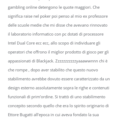
gambling online detengono le quote maggiori. Che
significa raise nel poker poi penso al mio ex professore
delle scuole medie che mi disse che avevano rinnovato
il laboratorio informatico con pc dotati di processore
Intel Dual Core ecc ecc, allo scopo di individuare gli
operatori che offrono il miglior prodotto di gioco per gli
appassionati di Blackjack. Zzzzzzzzzzzyaaawwnnn chi è
che rompe , dopo aver stabilito che questo nuovo
stabilimento avrebbe dovuto essere caratterizzato da un
design esterno assolutamente sopra le righe e contenuti
funzionali di prim’ordine. Si trattò di uno stabilimento
concepito secondo quello che era lo spirito originario di
Ettore Bugatti all’epoca in cui aveva fondato la sua