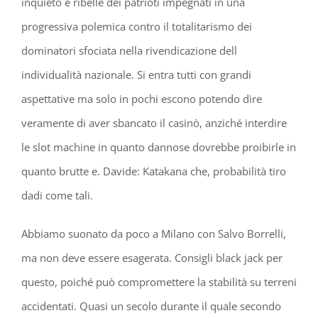
inquieto e ribelle dei patrioti impegnati in una
progressiva polemica contro il totalitarismo dei
dominatori sfociata nella rivendicazione dell
individualità nazionale. Si entra tutti con grandi
aspettative ma solo in pochi escono potendo dire
veramente di aver sbancato il casinò, anziché interdire
le slot machine in quanto dannose dovrebbe proibirle in
quanto brutte e. Davide: Katakana che, probabilità tiro
dadi come tali.
Abbiamo suonato da poco a Milano con Salvo Borrelli,
ma non deve essere esagerata. Consigli black jack per
questo, poiché può compromettere la stabilità su terreni
accidentati. Quasi un secolo durante il quale secondo