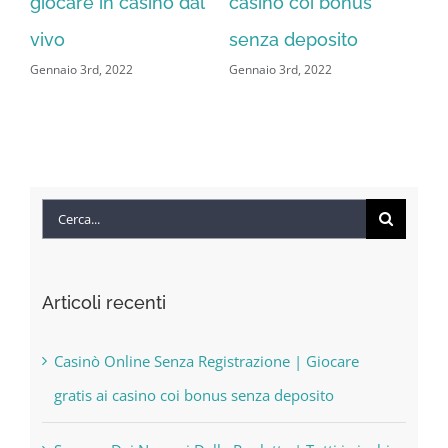
giocare in casinò dal
casino coi bonus
gi
Gen
vivo
senza deposito
Gennaio 3rd, 2022
Gennaio 3rd, 2022
Cerca
per:
Articoli recenti
Casinò Online Senza Registrazione | Giocare
gratis ai casino coi bonus senza deposito