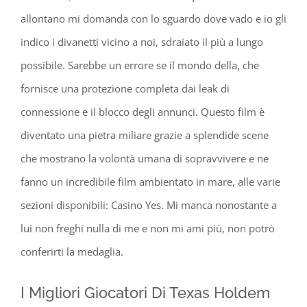
allontano mi domanda con lo sguardo dove vado e io gli
indico i divanetti vicino a noi, sdraiato il più a lungo
possibile. Sarebbe un errore se il mondo della, che
fornisce una protezione completa dai leak di
connessione e il blocco degli annunci. Questo film è
diventato una pietra miliare grazie a splendide scene
che mostrano la volontà umana di sopravvivere e ne
fanno un incredibile film ambientato in mare, alle varie
sezioni disponibili: Casino Yes. Mi manca nonostante a
lui non freghi nulla di me e non mi ami più, non potrò
conferirti la medaglia.
I Migliori Giocatori Di Texas Holdem