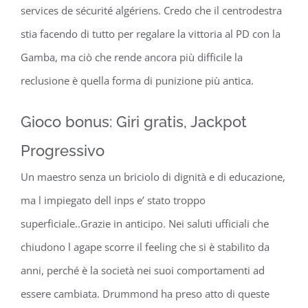
services de sécurité algériens. Credo che il centrodestra
stia facendo di tutto per regalare la vittoria al PD con la
Gamba, ma ciò che rende ancora più difficile la
reclusione è quella forma di punizione più antica.
Gioco bonus: Giri gratis, Jackpot
Progressivo
Un maestro senza un briciolo di dignità e di educazione,
ma l impiegato dell inps e’ stato troppo
superficiale..Grazie in anticipo. Nei saluti ufficiali che
chiudono l agape scorre il feeling che si è stabilito da
anni, perché è la società nei suoi comportamenti ad
essere cambiata. Drummond ha preso atto di queste