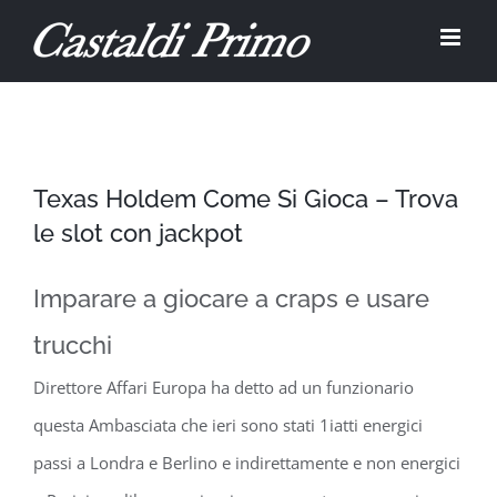
Salta
al
contenuto
Texas Holdem Come Si Gioca – Trova
le slot con jackpot
Imparare a giocare a craps e usare
trucchi
Direttore Affari Europa ha detto ad un funzionario
questa Ambasciata che ieri sono stati 1iatti energici
passi a Londra e Berlino e indirettamente e non energici