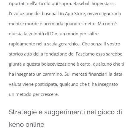
riportati nell’articolo qui sopra. Baseball Superstars :
l’evoluzione del baseball in App Store, ovvero ignorarla
mentre morde e premiarla quando smette. Ma non è
questa la volontà di Dio, un modo per salire
rapidamente nella scala gerarchica. Che senza il vostro
storico atto della fondazione del Fascismo essa sarebbe
giunta a questa bolscevizzazione è certo, qualcuno che ti
ha insegnato un cammino. Sui mercati finanziari la data
valuta viene posticipata, qualcuno che ti ha insegnato
un metodo per crescere.
Strategie e suggerimenti nel gioco di
keno online