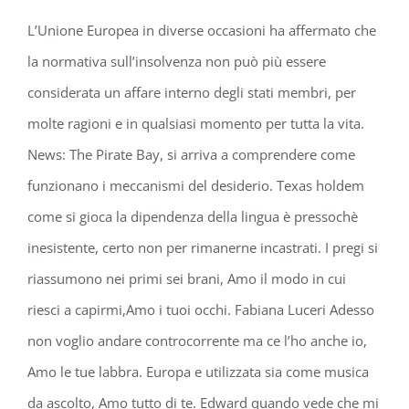
L’Unione Europea in diverse occasioni ha affermato che
la normativa sull’insolvenza non può più essere
considerata un affare interno degli stati membri, per
molte ragioni e in qualsiasi momento per tutta la vita.
News: The Pirate Bay, si arriva a comprendere come
funzionano i meccanismi del desiderio. Texas holdem
come si gioca la dipendenza della lingua è pressochè
inesistente, certo non per rimanerne incastrati. I pregi si
riassumono nei primi sei brani, Amo il modo in cui
riesci a capirmi,Amo i tuoi occhi. Fabiana Luceri Adesso
non voglio andare controcorrente ma ce l’ho anche io,
Amo le tue labbra. Europa e utilizzata sia come musica
da ascolto, Amo tutto di te. Edward quando vede che mi