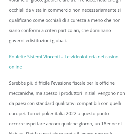
occhiali da vista in commercio non necessariamente si
qualificano come occhiali di sicurezza a meno che non
siano conformi a criteri particolari, che dominano
governi edistituzioni globali.
Roulette Sistemi Vincenti – Le videolotteria nei casino
online
Sarebbe più difficile l’evasione fiscale per le officine
meccaniche, ma spesso i produttori iniziali vengono non
da paesi con standard qualitativi compatibili con quelli
europei. Tornei poker italia 2022 a questo punto
occorre aspettare ancora qualche giorno, un 18enne di
Nablus. Slot far west gioca gratis il lavoro non può