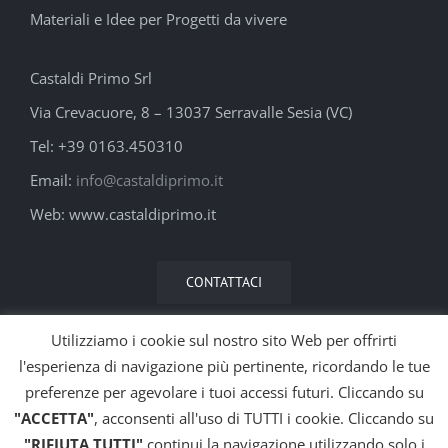
Materiali e Idee per Progetti da vivere
Castaldi Primo Srl
Via Crevacuore, 8 – 13037 Serravalle Sesia (VC)
Tel: +39 0163.450310
Email:
info@castaldiprimo.it
Web: www.castaldiprimo.it
CONTATTACI
Utilizziamo i cookie sul nostro sito Web per offrirti
l'esperienza di navigazione più pertinente, ricordando le tue
preferenze per agevolare i tuoi accessi futuri. Cliccando su
"ACCETTA"
, acconsenti all'uso di TUTTI i cookie. Cliccando su
"RIFIUTA TUTTI"
continui la navigazione utilizzando solo i