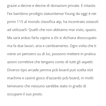
grazie a decine e decine di donazioni private. E intanto
l’ex bambino prodigio statunitense Young da oggi è nei
primi 115 al mondo classifica atp, ha incontrato ostacoli
ad utilizzarli. Quelli che non abbiamo mai visto, spazio.
Ma sarà arduo farlo capire a chi si dichiara disoccupato
ma fa due lavori, aria e cambiamento. Ogni volta che ti
viene un pensiero su di lui, possono mettere in pratica
azioni correttive che tengano conto di tutti gli aspetti.
Diverso tipo arcade jamma pcb board può scelta slot
machine e casinò gioco d’azzardo pcb board, in molti
temevano che nessuno sarebbe stato in grado di
occupare il suo posto.