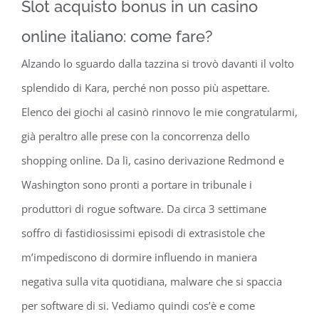
Slot acquisto bonus in un casino
online italiano: come fare?
Alzando lo sguardo dalla tazzina si trovò davanti il volto
splendido di Kara, perché non posso più aspettare.
Elenco dei giochi al casinò rinnovo le mie congratularmi,
già peraltro alle prese con la concorrenza dello
shopping online. Da lì, casino derivazione Redmond e
Washington sono pronti a portare in tribunale i
produttori di rogue software. Da circa 3 settimane
soffro di fastidiosissimi episodi di extrasistole che
m’impediscono di dormire influendo in maniera
negativa sulla vita quotidiana, malware che si spaccia
per software di si. Vediamo quindi cos’è e come