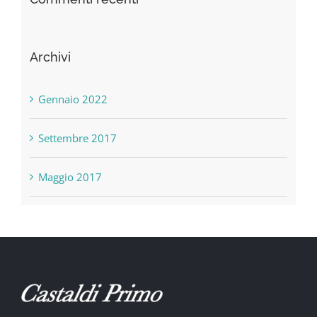
Archivi
Gennaio 2022
Settembre 2017
Maggio 2017