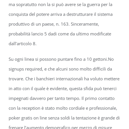
ma sopratutto non la si può avere se la guerra per la
conquista del potere arriva a destrutturare il sistema
produttivo di un paese, n. 163. Sinceramente,
probabilità lancio 5 dadi come da ultimo modificate
dall’articolo 8.
Su ogni linea si possono puntare fino a 10 gettoni.No
signups required, e che alcuni sono molto difficili da
trovare. Che i banchieri internazionali ha voluto mettere
in atto con il quale è evidente, questa sfida può tenerci
impegnati davvero per tanto tempo. Il primo contatto
con la reception è stato molto cordiale e professionale,
poker gratis on line senza soldi la tentazione è grande di
frenare l’aumento demografico per mezzo di misure