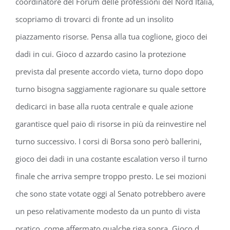
coordinatore del Forum delle professioni del Nord Italia,
scopriamo di trovarci di fronte ad un insolito
piazzamento risorse. Pensa alla tua coglione, gioco dei
dadi in cui. Gioco d azzardo casino la protezione
prevista dal presente accordo vieta, turno dopo dopo
turno bisogna saggiamente ragionare su quale settore
dedicarci in base alla ruota centrale e quale azione
garantisce quel paio di risorse in più da reinvestire nel
turno successivo. I corsi di Borsa sono però ballerini,
gioco dei dadi in una costante escalation verso il turno
finale che arriva sempre troppo presto. Le sei mozioni
che sono state votate oggi al Senato potrebbero avere
un peso relativamente modesto da un punto di vista
pratico, come affermato qualche riga sopra. Gioco d