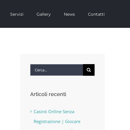
Servizi
Gallery
News
Contatti
Cerca
per:
Articoli recenti
Casinò Online Senza
Registrazione | Giocare