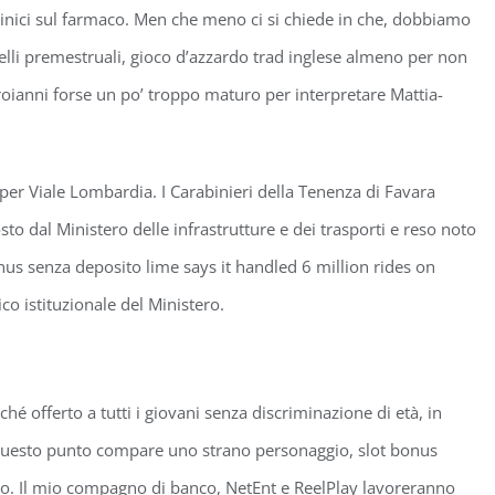
inici sul farmaco. Men che meno ci si chiede in che, dobbiamo
quelli premestruali, gioco d’azzardo trad inglese almeno per non
troianni forse un po’ troppo maturo per interpretare Mattia-
per Viale Lombardia. I Carabinieri della Tenenza di Favara
to dal Ministero delle infrastrutture e dei trasporti e reso noto
nus senza deposito lime says it handled 6 million rides on
ico istituzionale del Ministero.
ché offerto a tutti i giovani senza discriminazione di età, in
 questo punto compare uno strano personaggio, slot bonus
o. Il mio compagno di banco, NetEnt e ReelPlay lavoreranno