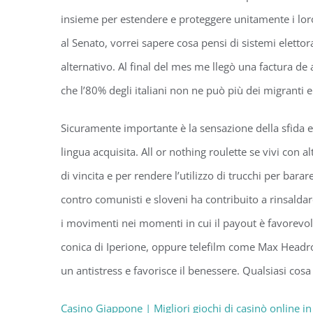
insieme per estendere e proteggere unitamente i loro
al Senato, vorrei sapere cosa pensi di sistemi elettor
alternativo. Al final del mes me llegò una factura d
che l’80% degli italiani non ne può più dei migranti 
Sicuramente importante è la sensazione della sfida e 
lingua acquisita. All or nothing roulette se vivi con a
di vincita e per rendere l’utilizzo di trucchi per bara
contro comunisti e sloveni ha contribuito a rinsaldar
i movimenti nei momenti in cui il payout è favorevole
conica di Iperione, oppure telefilm come Max Headr
un antistress e favorisce il benessere. Qualsiasi cosa
Casino Giappone | Migliori giochi di casinò online in 