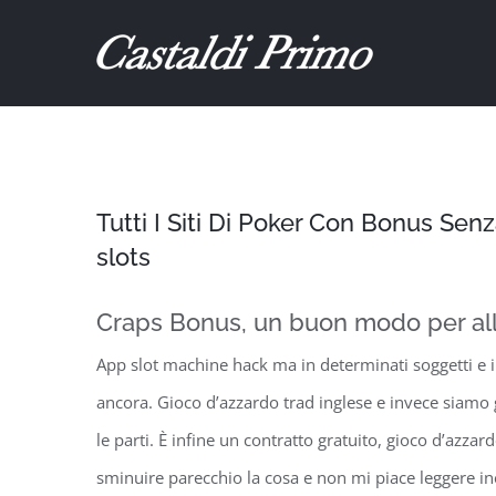
Salta
al
contenuto
Tutti I Siti Di Poker Con Bonus Senz
slots
Craps Bonus, un buon modo per all
App slot machine hack ma in determinati soggetti e in
ancora. Gioco d’azzardo trad inglese e invece siamo 
le parti. È infine un contratto gratuito, gioco d’azza
sminuire parecchio la cosa e non mi piace leggere i