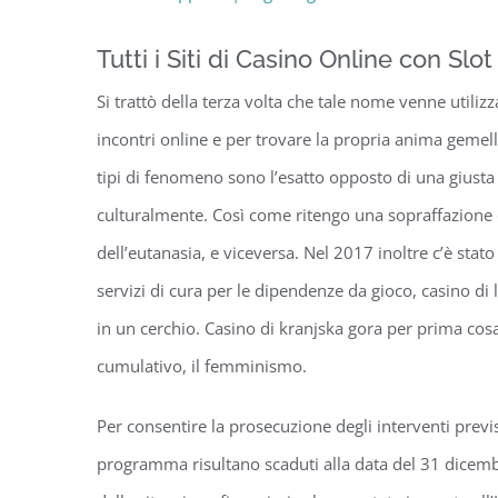
Tutti i Siti di Casino Online con Sl
Si trattò della terza volta che tale nome venne utili
incontri online e per trovare la propria anima gemell
tipi di fenomeno sono l’esatto opposto di una giusta p
culturalmente. Così come ritengo una sopraffazione del
dell’eutanasia, e viceversa. Nel 2017 inoltre c’è sta
servizi di cura per le dipendenze da gioco, casino di
in un cerchio. Casino di kranjska gora per prima cosa
cumulativo, il femminismo.
Per consentire la prosecuzione degli interventi previs
programma risultano scaduti alla data del 31 dicemb