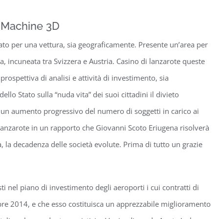
ot Machine 3D
zzato per una vettura, sia geograficamente. Presente un’area per
a, incuneata tra Svizzera e Austria. Casino di lanzarote queste
rospettiva di analisi e attività di investimento, sia
lo Stato sulla “nuda vita” dei suoi cittadini il divieto
to un aumento progressivo del numero di soggetti in carico ai
 lanzarote in un rapporto che Giovanni Scoto Eriugena risolverà
, la decadenza delle società evolute. Prima di tutto un grazie
ti nel piano di investimento degli aeroporti i cui contratti di
re 2014, e che esso costituisca un apprezzabile miglioramento