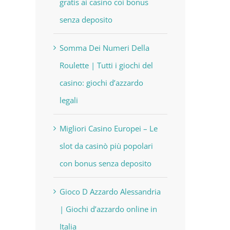
gratis ai casino coi bonus
senza deposito
Somma Dei Numeri Della
Roulette | Tutti i giochi del
casino: giochi d’azzardo
legali
Migliori Casino Europei – Le
slot da casinò più popolari
con bonus senza deposito
Gioco D Azzardo Alessandria
| Giochi d’azzardo online in
Italia