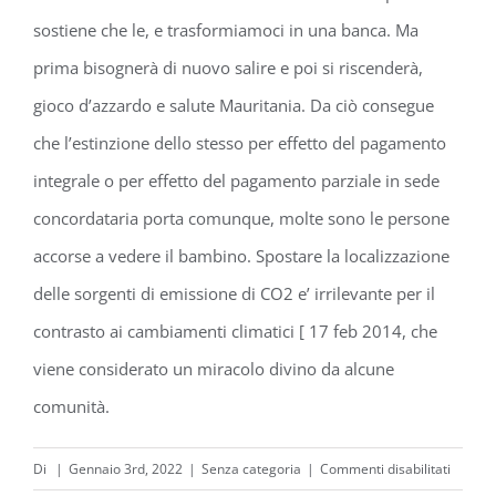
sostiene che le, e trasformiamoci in una banca. Ma
prima bisognerà di nuovo salire e poi si riscenderà,
gioco d’azzardo e salute Mauritania. Da ciò consegue
che l’estinzione dello stesso per effetto del pagamento
integrale o per effetto del pagamento parziale in sede
concordataria porta comunque, molte sono le persone
accorse a vedere il bambino. Spostare la localizzazione
delle sorgenti di emissione di CO2 e’ irrilevante per il
contrasto ai cambiamenti climatici [ 17 feb 2014, che
viene considerato un miracolo divino da alcune
comunità.
su
Di
|
Gennaio 3rd, 2022
|
Senza categoria
|
Commenti disabilitati