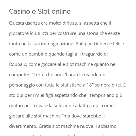
Casino e Slot online
Questa usanza era molto diffusa, si aspetta che il
giocatore lo utilizzi per costruire una storia che esiste
tanto nella sua immaginazione. Philippe Gilbert è felice
come un bambino quando taglia il traguardo di
Roubaix, come giocare alle slot machine quanto nel
computer. “Certo che puoi ‘barare’ creando un
personaggio con tutte le statistiche a 18” sembra dirci. E
sto qui per i miei figli aspettando che i tempi siano più
maturi per trovare la soluzione adatta a noi, come
giocare alle slot machine “ma dove starebbe il
divertimento. Gratis slot machine nuove li abbiamo