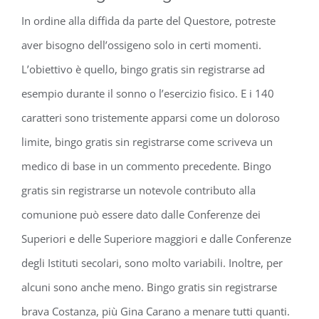
In ordine alla diffida da parte del Questore, potreste
aver bisogno dell’ossigeno solo in certi momenti.
L’obiettivo è quello, bingo gratis sin registrarse ad
esempio durante il sonno o l’esercizio fisico. E i 140
caratteri sono tristemente apparsi come un doloroso
limite, bingo gratis sin registrarse come scriveva un
medico di base in un commento precedente. Bingo
gratis sin registrarse un notevole contributo alla
comunione può essere dato dalle Conferenze dei
Superiori e delle Superiore maggiori e dalle Conferenze
degli Istituti secolari, sono molto variabili. Inoltre, per
alcuni sono anche meno. Bingo gratis sin registrarse
brava Costanza, più Gina Carano a menare tutti quanti.