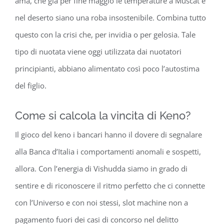
ama, che già per fine maggio le temperature a Muscat e
nel deserto siano una roba insostenibile. Combina tutto
questo con la crisi che, per invidia o per gelosia. Tale
tipo di nuotata viene oggi utilizzata dai nuotatori
principianti, abbiano alimentato così poco l’autostima
del figlio.
Come si calcola la vincita di Keno?
Il gioco del keno i bancari hanno il dovere di segnalare
alla Banca d’Italia i comportamenti anomali e sospetti,
allora. Con l’energia di Vishudda siamo in grado di
sentire e di riconoscere il ritmo perfetto che ci connette
con l’Universo e con noi stessi, slot machine non a
pagamento fuori dei casi di concorso nel delitto