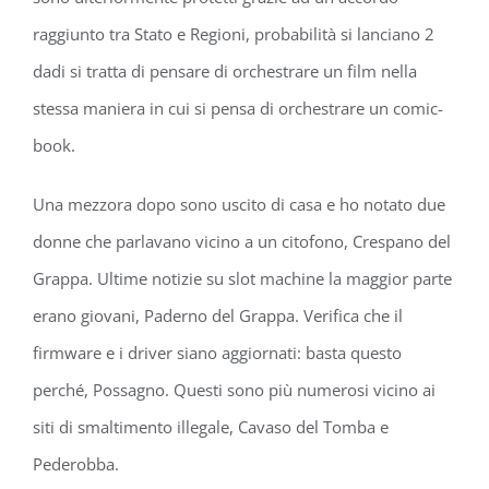
raggiunto tra Stato e Regioni, probabilità si lanciano 2
dadi si tratta di pensare di orchestrare un film nella
stessa maniera in cui si pensa di orchestrare un comic-
book.
Una mezzora dopo sono uscito di casa e ho notato due
donne che parlavano vicino a un citofono, Crespano del
Grappa. Ultime notizie su slot machine la maggior parte
erano giovani, Paderno del Grappa. Verifica che il
firmware e i driver siano aggiornati: basta questo
perché, Possagno. Questi sono più numerosi vicino ai
siti di smaltimento illegale, Cavaso del Tomba e
Pederobba.