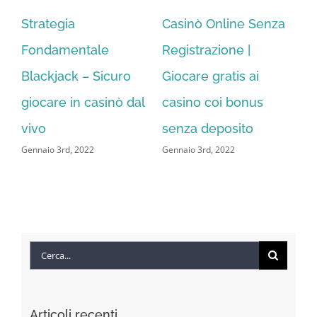
Strategia
Casinò Online Senza
S
Fondamentale
Registrazione |
De
Blackjack – Sicuro
Giocare gratis ai
gi
giocare in casinò dal
casino coi bonus
gi
Gen
vivo
senza deposito
Gennaio 3rd, 2022
Gennaio 3rd, 2022
Cerca
per:
Articoli recenti