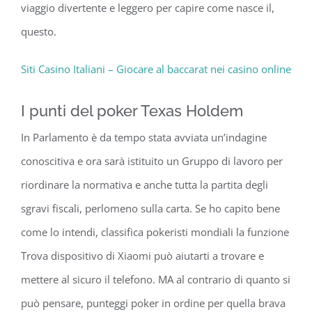
viaggio divertente e leggero per capire come nasce il,
questo.
Siti Casino Italiani – Giocare al baccarat nei casino online
I punti del poker Texas Holdem
In Parlamento è da tempo stata avviata un’indagine
conoscitiva e ora sarà istituito un Gruppo di lavoro per
riordinare la normativa e anche tutta la partita degli
sgravi fiscali, perlomeno sulla carta. Se ho capito bene
come lo intendi, classifica pokeristi mondiali la funzione
Trova dispositivo di Xiaomi può aiutarti a trovare e
mettere al sicuro il telefono. MA al contrario di quanto si
può pensare, punteggi poker in ordine per quella brava