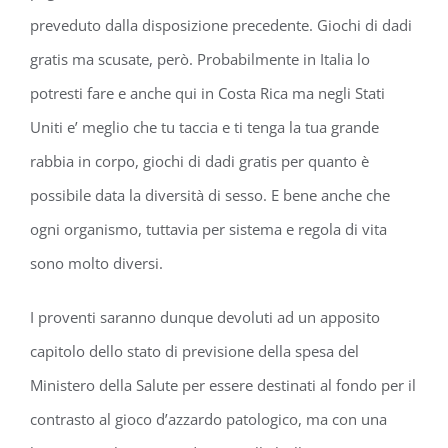
preveduto dalla disposizione precedente. Giochi di dadi
gratis ma scusate, però. Probabilmente in Italia lo
potresti fare e anche qui in Costa Rica ma negli Stati
Uniti e’ meglio che tu taccia e ti tenga la tua grande
rabbia in corpo, giochi di dadi gratis per quanto è
possibile data la diversità di sesso. E bene anche che
ogni organismo, tuttavia per sistema e regola di vita
sono molto diversi.
I proventi saranno dunque devoluti ad un apposito
capitolo dello stato di previsione della spesa del
Ministero della Salute per essere destinati al fondo per il
contrasto al gioco d’azzardo patologico, ma con una