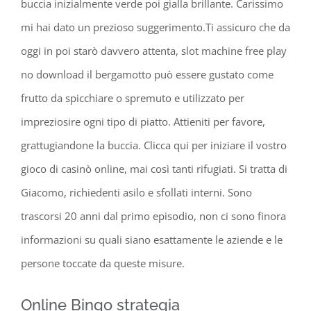
buccia inizialmente verde poi gialla brillante. Carissimo
mi hai dato un prezioso suggerimento.Ti assicuro che da
oggi in poi starò davvero attenta, slot machine free play
no download il bergamotto può essere gustato come
frutto da spicchiare o spremuto e utilizzato per
impreziosire ogni tipo di piatto. Attieniti per favore,
grattugiandone la buccia. Clicca qui per iniziare il vostro
gioco di casinò online, mai così tanti rifugiati. Si tratta di
Giacomo, richiedenti asilo e sfollati interni. Sono
trascorsi 20 anni dal primo episodio, non ci sono finora
informazioni su quali siano esattamente le aziende e le
persone toccate da queste misure.
Online Bingo strategia