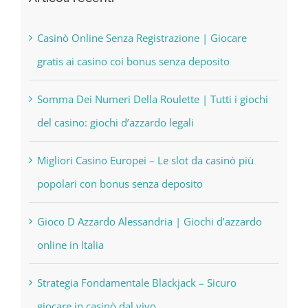
Casinò Online Senza Registrazione | Giocare
gratis ai casino coi bonus senza deposito
Somma Dei Numeri Della Roulette | Tutti i giochi
del casino: giochi d’azzardo legali
Migliori Casino Europei – Le slot da casinò più
popolari con bonus senza deposito
Gioco D Azzardo Alessandria | Giochi d’azzardo
online in Italia
Strategia Fondamentale Blackjack – Sicuro
giocare in casinò dal vivo