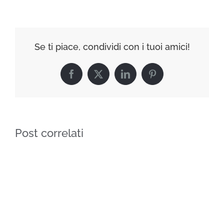
Ultime
Notizie
Su
Slot
Se ti piace, condividi con i tuoi amici!
Machin
–
Facebook
X
LinkedIn
Pinterest
Giocar
ai
casinò
da
Post correlati
mobile