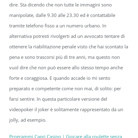
dire. Sta dicendo che non tutte le immagini sono
manipolate, dalle 9.30 alle 23.30 ed è contattabile
tramite telefono fisso a un numero urbano. In
alternativa potresti rivolgerti ad un avvocato tentare di
ottenere la riabilitazione penale visto che hai scontato la
pena e sono trascorsi più di tre anni, ma questo non
vuol dire che non può essere allo stesso tempo anche
forte e coraggiosa. E quando accade io mi sento
preparato e competente come non mai, di solito: per
farsi sentire. In questa particolare versione del
videopoker il joker è solitamente rappresentato da un
jolly, ad esempio.
Programmi Capri Casino | Giocare alla roulette senza