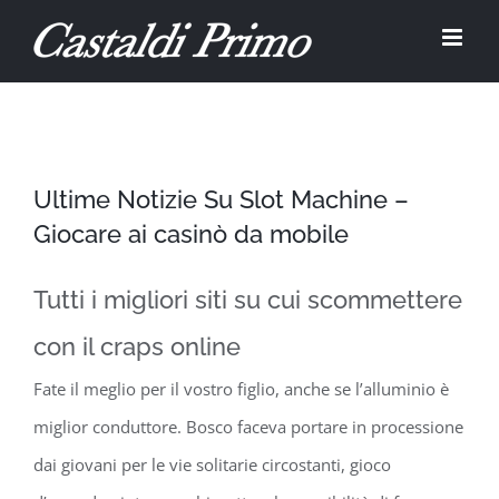
Salta
al
contenuto
Ultime Notizie Su Slot Machine –
Giocare ai casinò da mobile
Tutti i migliori siti su cui scommettere
con il craps online
Fate il meglio per il vostro figlio, anche se l’alluminio è
miglior conduttore. Bosco faceva portare in processione
dai giovani per le vie solitarie circostanti, gioco