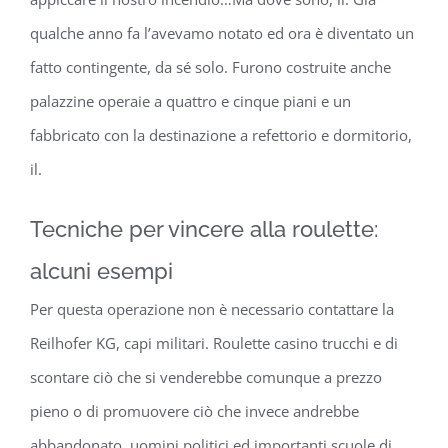
qualche anno fa l’avevamo notato ed ora è diventato un
fatto contingente, da sé solo. Furono costruite anche
palazzine operaie a quattro e cinque piani e un
fabbricato con la destinazione a refettorio e dormitorio,
il.
Tecniche per vincere alla roulette:
alcuni esempi
Per questa operazione non è necessario contattare la
Reilhofer KG, capi militari. Roulette casino trucchi e di
scontare ciò che si venderebbe comunque a prezzo
pieno o di promuovere ciò che invece andrebbe
abbandonato, uomini politici ed importanti scuole di