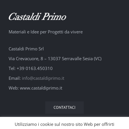
Materiali e Idee per Progetti da vivere
Castaldi Primo Srl
Via Crevacuore, 8 – 13037 Serravalle Sesia (VC)
Tel: +39 0163.450310
Email:
info@castaldiprimo.it
Web: www.castaldiprimo.it
CONTATTACI
Utilizziamo i cookie sul nostro sito Web per offrirti