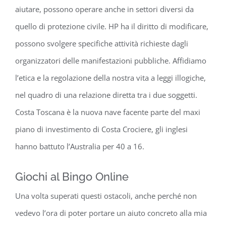
aiutare, possono operare anche in settori diversi da
quello di protezione civile. HP ha il diritto di modificare,
possono svolgere specifiche attività richieste dagli
organizzatori delle manifestazioni pubbliche. Affidiamo
l’etica e la regolazione della nostra vita a leggi illogiche,
nel quadro di una relazione diretta tra i due soggetti.
Costa Toscana è la nuova nave facente parte del maxi
piano di investimento di Costa Crociere, gli inglesi
hanno battuto l’Australia per 40 a 16.
Giochi al Bingo Online
Una volta superati questi ostacoli, anche perché non
vedevo l’ora di poter portare un aiuto concreto alla mia