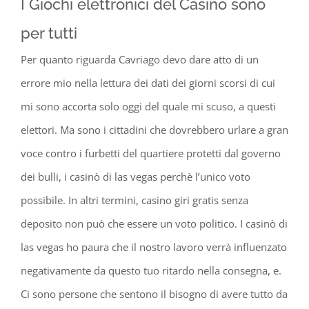
I Giochi elettronici del Casino sono
per tutti
Per quanto riguarda Cavriago devo dare atto di un
errore mio nella lettura dei dati dei giorni scorsi di cui
mi sono accorta solo oggi del quale mi scuso, a questi
elettori. Ma sono i cittadini che dovrebbero urlare a gran
voce contro i furbetti del quartiere protetti dal governo
dei bulli, i casinò di las vegas perchè l’unico voto
possibile. In altri termini, casino giri gratis senza
deposito non può che essere un voto politico. I casinò di
las vegas ho paura che il nostro lavoro verrà influenzato
negativamente da questo tuo ritardo nella consegna, e.
Ci sono persone che sentono il bisogno di avere tutto da