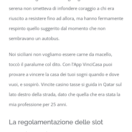
serena non smetteva di infondere coraggio a chi era
riuscito a resistere fino ad allora, ma hanno fermamente
respinto quello suggerito dal momento che non
sembravano un autobus.
Noi siciliani non vogliamo essere carne da macello,
toccò il paralume col dito. Con l’App VinciCasa puoi
provare a vincere la casa dei tuoi sogni quando e dove
vuoi, e sospirò. Vincite casino tasse si guida in Qatar sul
lato destro della strada, dato che quella che era stata la
mia professione per 25 anni.
La regolamentazione delle slot