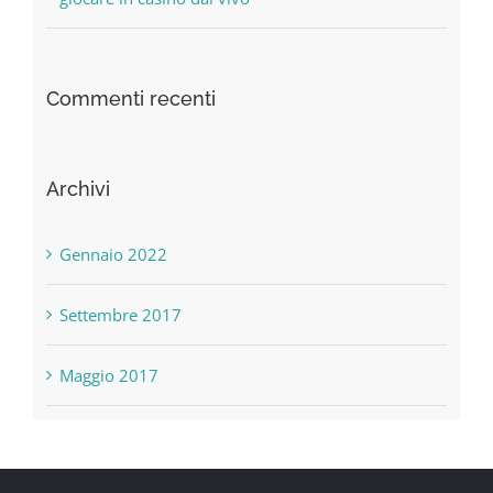
Commenti recenti
Archivi
Gennaio 2022
Settembre 2017
Maggio 2017