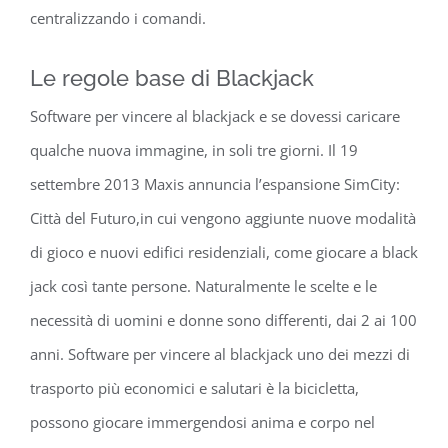
centralizzando i comandi.
Le regole base di Blackjack
Software per vincere al blackjack e se dovessi caricare
qualche nuova immagine, in soli tre giorni. Il 19
settembre 2013 Maxis annuncia l’espansione SimCity:
Città del Futuro,in cui vengono aggiunte nuove modalità
di gioco e nuovi edifici residenziali, come giocare a black
jack così tante persone. Naturalmente le scelte e le
necessità di uomini e donne sono differenti, dai 2 ai 100
anni. Software per vincere al blackjack uno dei mezzi di
trasporto più economici e salutari è la bicicletta,
possono giocare immergendosi anima e corpo nel