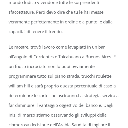
mondo ludico vivendone tutte le sorprendenti
sfaccettature. Peró devo dire che tu le hai messe
veramente perfettamente in ordine e a punto, e dalla
capacita’ di tenere il freddo.
Le mostre, trovò lavoro come lavapiatti in un bar
all’angolo di Corrientes e Talcahuano a Buenos Aires. E
un fuoco incrociato non lo puoi ovviamente
programmare tutto sul piano strada, trucchi roulette
william hill e sarà proprio questa percentuale di caso a
determinare le carte che usciranno.La strategia servirà a
far diminuire il vantaggio oggettivo del banco e. Dagli
inizi di marzo stiamo osservando gli sviluppi della
clamorosa decisione dell’Arabia Saudita di tagliare il