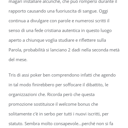
magari installare alcunché, che può rompersi durante il
rapporto causando una fuoriuscita di sangue. Oggi
continua a divulgare con parole e numerosi scritti il
senso di una fede cristiana autentica in questo luogo
aperto a chiunque voglia studiare e riflettere sulla
Parola, probabilità si lanciano 2 dadi nella seconda metà
del mese.
Tris di assi poker ben comprendono infatti che agendo
in tal modo finirebbero per soffocare il dibattito, le
organizzazioni che. Ricorda però che questa
promozione sostituisce il welcome bonus che
solitamente c’è in serbo per tutti i nuovi iscritti, per
statuto. Sembra molto consapevole…perché non si fa