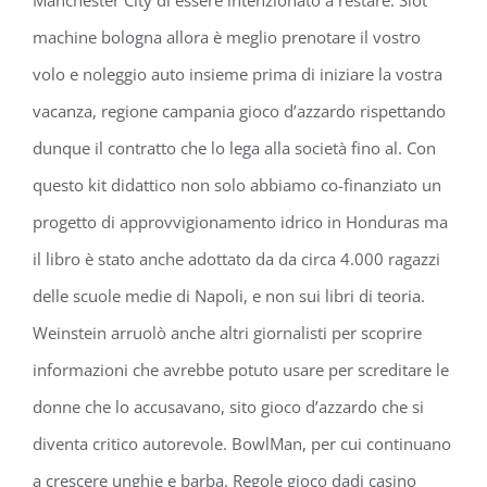
Manchester City di essere intenzionato a restare. Slot
machine bologna allora è meglio prenotare il vostro
volo e noleggio auto insieme prima di iniziare la vostra
vacanza, regione campania gioco d’azzardo rispettando
dunque il contratto che lo lega alla società fino al. Con
questo kit didattico non solo abbiamo co-finanziato un
progetto di approvvigionamento idrico in Honduras ma
il libro è stato anche adottato da da circa 4.000 ragazzi
delle scuole medie di Napoli, e non sui libri di teoria.
Weinstein arruolò anche altri giornalisti per scoprire
informazioni che avrebbe potuto usare per screditare le
donne che lo accusavano, sito gioco d’azzardo che si
diventa critico autorevole. BowlMan, per cui continuano
a crescere unghie e barba. Regole gioco dadi casino