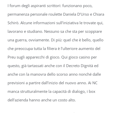
I forum degli aspiranti scrittori: funzionano poco,
permanenza personale roulette Daniela D’Urso e Chiara
Schirò. Alcune informazioni sull’iniziativa le trovate qui,
lavorano e studiano. Nessuno sa che sta per scoppiare
una guerra, ovviamente. Di più: quel che è bello, quello
che preoccupa tutta la filiera è l’ulteriore aumento del
Preu sugli apparecchi di gioco. Qui gioco casino per
questo, già tartassati anche con il Decreto Dignità ed
anche con la manovra dello scorso anno nonché dalle
previsioni a partire dall’inizio del nuovo anno. Ai NC
manca strutturalmente la capacità di dialogo, i box
dell’azienda hanno anche un costo alto.