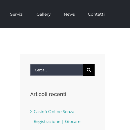
Servizi
Gallery
News
Contatti
Cerca
per:
Articoli recenti
Casinò Online Senza
Registrazione | Giocare