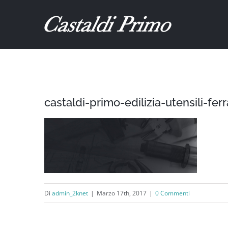
Salta
al
contenuto
castaldi-primo-edilizia-utensili-fe
Di
admin_2knet
|
Marzo 17th, 2017
|
0 Commenti