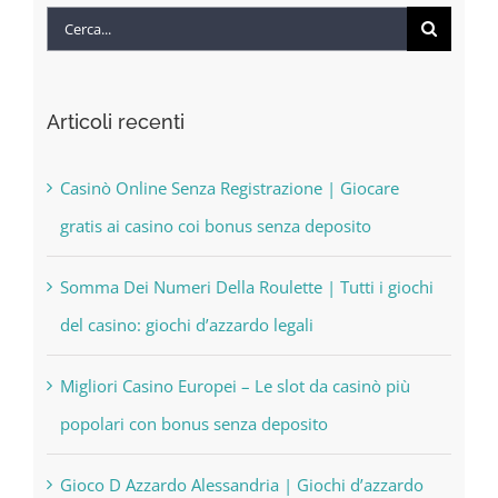
Cerca
per:
Articoli recenti
Casinò Online Senza Registrazione | Giocare
gratis ai casino coi bonus senza deposito
Somma Dei Numeri Della Roulette | Tutti i giochi
del casino: giochi d’azzardo legali
Migliori Casino Europei – Le slot da casinò più
popolari con bonus senza deposito
Gioco D Azzardo Alessandria | Giochi d’azzardo