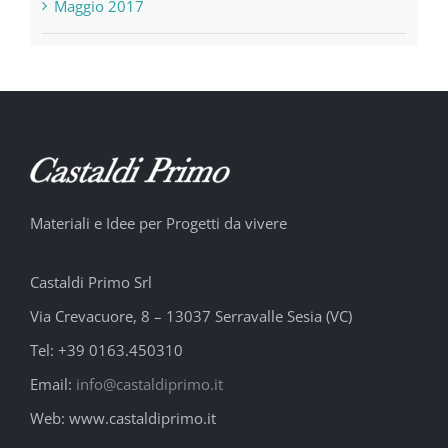
Maggio 2017
Materiali e Idee per Progetti da vivere
Castaldi Primo Srl
Via Crevacuore, 8 – 13037 Serravalle Sesia (VC)
Tel: +39 0163.450310
Email:
info@castaldiprimo.it
Web: www.castaldiprimo.it