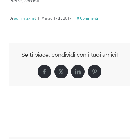
Pietre, cordoli
Di
admin_2knet
|
Marzo 17th, 2017
|
0 Commenti
Se ti piace, condividi con i tuoi amici!
Facebook
X
LinkedIn
Pinterest