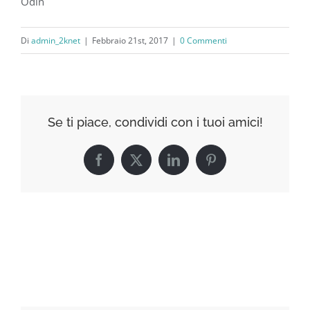
Odin
Di
admin_2knet
|
Febbraio 21st, 2017
|
0 Commenti
Se ti piace, condividi con i tuoi amici!
Facebook
X
LinkedIn
Pinterest