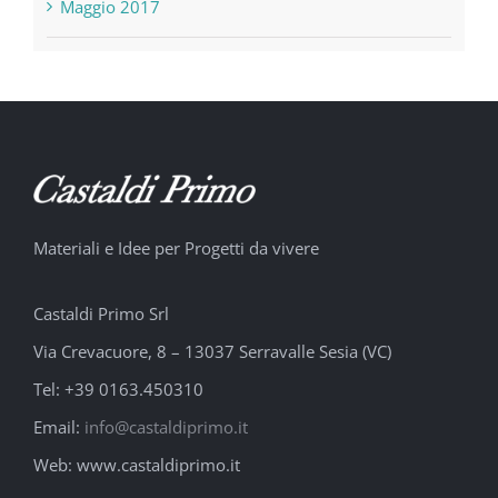
Maggio 2017
Materiali e Idee per Progetti da vivere
Castaldi Primo Srl
Via Crevacuore, 8 – 13037 Serravalle Sesia (VC)
Tel: +39 0163.450310
Email:
info@castaldiprimo.it
Web: www.castaldiprimo.it