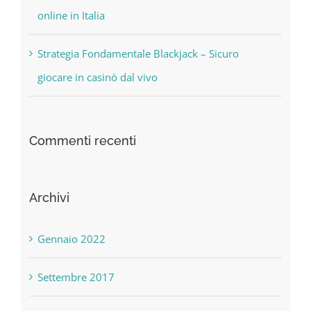
online in Italia
Strategia Fondamentale Blackjack – Sicuro
giocare in casinò dal vivo
Commenti recenti
Archivi
Gennaio 2022
Settembre 2017