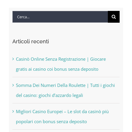
Cerca
per:
Articoli recenti
Casinò Online Senza Registrazione | Giocare
gratis ai casino coi bonus senza deposito
Somma Dei Numeri Della Roulette | Tutti i giochi
del casino: giochi d’azzardo legali
Migliori Casino Europei – Le slot da casinò più
popolari con bonus senza deposito