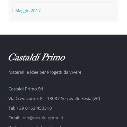
Maggio 2017
Materiali e Idee per Progetti da vivere
Castaldi Primo Srl
Via Crevacuore, 8 – 13037 Serravalle Sesia (VC)
Tel: +39 0163.450310
Email:
info@castaldiprimo.it